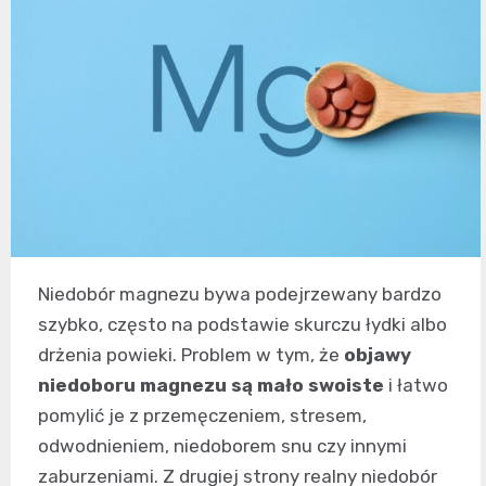
Niedobór magnezu bywa podejrzewany bardzo
szybko, często na podstawie skurczu łydki albo
drżenia powieki. Problem w tym, że
objawy
niedoboru magnezu są mało swoiste
i łatwo
pomylić je z przemęczeniem, stresem,
odwodnieniem, niedoborem snu czy innymi
zaburzeniami. Z drugiej strony realny niedobór