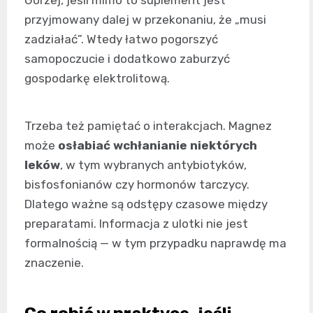
Gorzej, jeśli mimo to suplement jest
przyjmowany dalej w przekonaniu, że „musi
zadziałać”. Wtedy łatwo pogorszyć
samopoczucie i dodatkowo zaburzyć
gospodarkę elektrolitową.
Trzeba też pamiętać o interakcjach. Magnez
może
osłabiać wchłanianie niektórych
leków
, w tym wybranych antybiotyków,
bisfosfonianów czy hormonów tarczycy.
Dlatego ważne są odstępy czasowe między
preparatami. Informacja z ulotki nie jest
formalnością — w tym przypadku naprawdę ma
znaczenie.