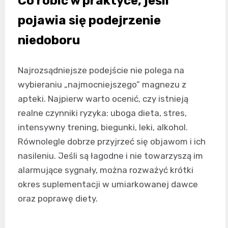
Co robić w praktyce, jeśli
pojawia się podejrzenie
niedoboru
Najrozsądniejsze podejście nie polega na
wybieraniu „najmocniejszego” magnezu z
apteki. Najpierw warto ocenić, czy istnieją
realne czynniki ryzyka: uboga dieta, stres,
intensywny trening, biegunki, leki, alkohol.
Równolegle dobrze przyjrzeć się objawom i ich
nasileniu. Jeśli są łagodne i nie towarzyszą im
alarmujące sygnały, można rozważyć krótki
okres suplementacji w umiarkowanej dawce
oraz poprawę diety.