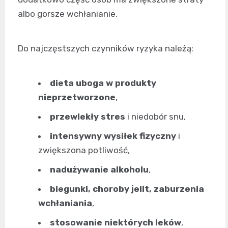
albo gorsze wchłanianie.
Do najczęstszych czynników ryzyka należą:
dieta uboga w produkty
nieprzetworzone
,
przewlekły stres
i niedobór snu,
intensywny wysiłek fizyczny
i
zwiększona potliwość,
nadużywanie alkoholu
,
biegunki, choroby jelit, zaburzenia
wchłaniania
,
stosowanie niektórych leków
,