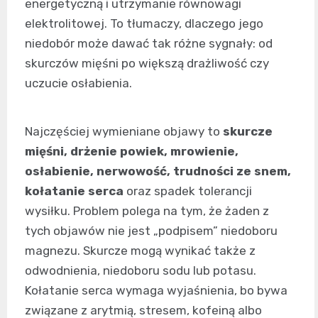
energetyczną i utrzymanie równowagi
elektrolitowej. To tłumaczy, dlaczego jego
niedobór może dawać tak różne sygnały: od
skurczów mięśni po większą drażliwość czy
uczucie osłabienia.
Najczęściej wymieniane objawy to
skurcze
mięśni, drżenie powiek, mrowienie,
osłabienie, nerwowość, trudności ze snem,
kołatanie serca
oraz spadek tolerancji
wysiłku. Problem polega na tym, że żaden z
tych objawów nie jest „podpisem” niedoboru
magnezu. Skurcze mogą wynikać także z
odwodnienia, niedoboru sodu lub potasu.
Kołatanie serca wymaga wyjaśnienia, bo bywa
związane z arytmią, stresem, kofeiną albo