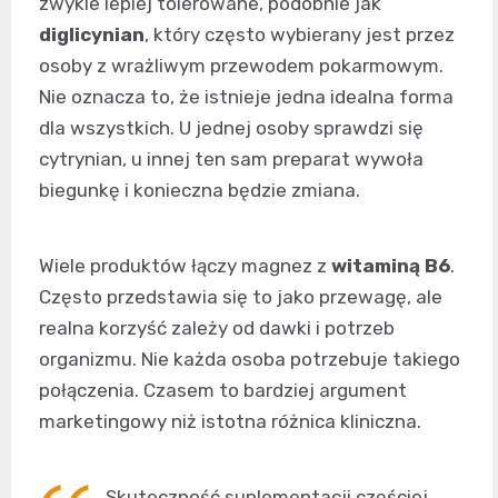
zwykle lepiej tolerowane, podobnie jak
diglicynian
, który często wybierany jest przez
osoby z wrażliwym przewodem pokarmowym.
Nie oznacza to, że istnieje jedna idealna forma
dla wszystkich. U jednej osoby sprawdzi się
cytrynian, u innej ten sam preparat wywoła
biegunkę i konieczna będzie zmiana.
Wiele produktów łączy magnez z
witaminą B6
.
Często przedstawia się to jako przewagę, ale
realna korzyść zależy od dawki i potrzeb
organizmu. Nie każda osoba potrzebuje takiego
połączenia. Czasem to bardziej argument
marketingowy niż istotna różnica kliniczna.
Skuteczność suplementacji częściej