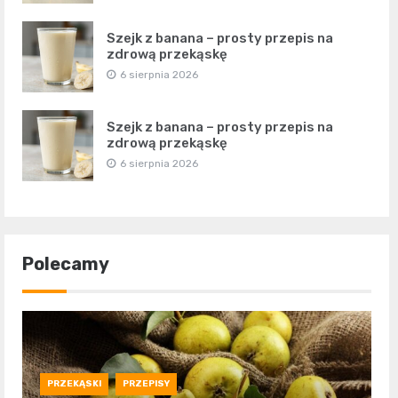
Szejk z banana – prosty przepis na
zdrową przekąskę
6 sierpnia 2026
Szejk z banana – prosty przepis na
zdrową przekąskę
6 sierpnia 2026
Polecamy
PRZEKĄSKI
PRZEPISY