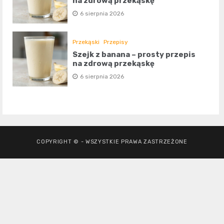
na zdrową przekąskę
6 sierpnia 2026
Przekąski
Przepisy
Szejk z banana – prosty przepis
na zdrową przekąskę
6 sierpnia 2026
COPYRIGHT © - WSZYSTKIE PRAWA ZASTRZEŻONE