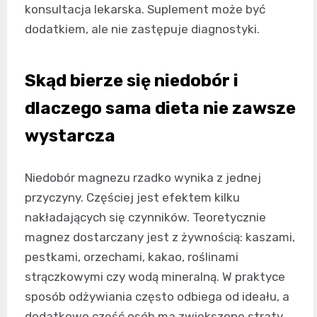
konsultacja lekarska. Suplement może być
dodatkiem, ale nie zastępuje diagnostyki.
Skąd bierze się niedobór i
dlaczego sama dieta nie zawsze
wystarcza
Niedobór magnezu rzadko wynika z jednej
przyczyny. Częściej jest efektem kilku
nakładających się czynników. Teoretycznie
magnez dostarczany jest z żywnością: kaszami,
pestkami, orzechami, kakao, roślinami
strączkowymi czy wodą mineralną. W praktyce
sposób odżywiania często odbiega od ideału, a
dodatkowo część osób ma zwiększone straty