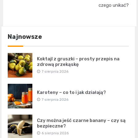
czego unikać?
Najnowsze
Koktajl z gruszki – prosty przepis na
zdrową przekąskę
7 sierpnia 2026
Karoteny – co to i jak działają?
7 sierpnia 2026
Czy można jeść czarne banany – czy są
bezpieczne?
6 sierpnia 2026