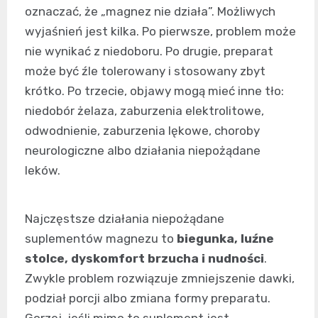
oznaczać, że „magnez nie działa”. Możliwych
wyjaśnień jest kilka. Po pierwsze, problem może
nie wynikać z niedoboru. Po drugie, preparat
może być źle tolerowany i stosowany zbyt
krótko. Po trzecie, objawy mogą mieć inne tło:
niedobór żelaza, zaburzenia elektrolitowe,
odwodnienie, zaburzenia lękowe, choroby
neurologiczne albo działania niepożądane
leków.
Najczęstsze działania niepożądane
suplementów magnezu to
biegunka, luźne
stolce, dyskomfort brzucha i nudności
.
Zwykle problem rozwiązuje zmniejszenie dawki,
podział porcji albo zmiana formy preparatu.