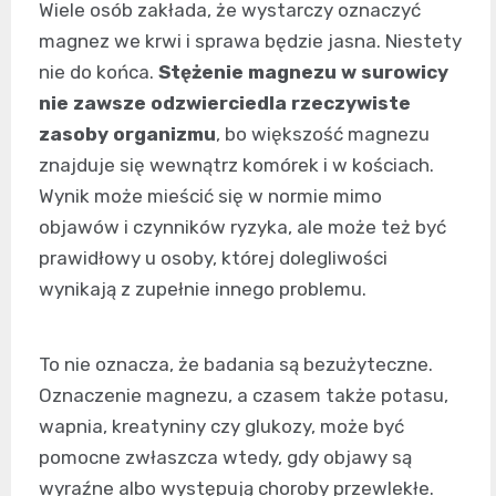
Wiele osób zakłada, że wystarczy oznaczyć
magnez we krwi i sprawa będzie jasna. Niestety
nie do końca.
Stężenie magnezu w surowicy
nie zawsze odzwierciedla rzeczywiste
zasoby organizmu
, bo większość magnezu
znajduje się wewnątrz komórek i w kościach.
Wynik może mieścić się w normie mimo
objawów i czynników ryzyka, ale może też być
prawidłowy u osoby, której dolegliwości
wynikają z zupełnie innego problemu.
To nie oznacza, że badania są bezużyteczne.
Oznaczenie magnezu, a czasem także potasu,
wapnia, kreatyniny czy glukozy, może być
pomocne zwłaszcza wtedy, gdy objawy są
wyraźne albo występują choroby przewlekłe.