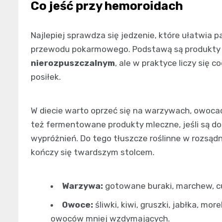
Co jeść przy hemoroidach
Najlepiej sprawdza się jedzenie, które ułatwia p
przewodu pokarmowego. Podstawą są produkty
nierozpuszczalnym
, ale w praktyce liczy się 
posiłek.
W diecie warto oprzeć się na warzywach, owocac
też fermentowane produkty mleczne, jeśli są do
wypróżnień. Do tego tłuszcze roślinne w rozsądn
kończy się twardszym stolcem.
Warzywa:
gotowane buraki, marchew, cuk
Owoce:
śliwki, kiwi, gruszki, jabłka, mor
owoców mniej wzdymających.