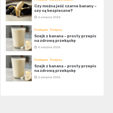
Czy można jeść czarne banany –
czy są bezpieczne?
6 sierpnia 2026
Przekąski
Przepisy
Szejk z banana – prosty przepis
na zdrową przekąskę
6 sierpnia 2026
Przekąski
Przepisy
Szejk z banana – prosty przepis
na zdrową przekąskę
6 sierpnia 2026