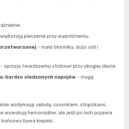
ażnienie.
zwiększają pieczenie przy wypróżnieniu.
oprzetworzonej
– mało błonnika, dużo soli i
– sprzyja twardszemu stolcowi przy ubogiej diecie.
ów, bardzo słodzonych napojów
– mogą
lnie wzdymają: cebulą, czosnkiem, strączkami,
 wywołują hemoroidów, ale jeśli po nich pojawia
kt końcowy bywa kiepski.