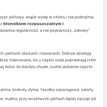
asaż jelitowy, wiąże wodę w stolcu i nie podrażnia
 z
błonnikiem rozpuszczalnym i
codzienna regularność, a nie pojedynczy „zdrowy”
h, pełnych zbożach i nasionach. Dobrze działają
brze tolerowane, bo u części osób poprawiają rytm
ej ilości, bo bardzo chude, suche jedzenie często
inia, brokuły, dynia, fasolka szparagowa, sałaty.
ele, maliny; przy wrażliwych jelitach lepiej zacząć od