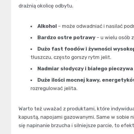
drażnią okolicę odbytu.
Alkohol
– może odwadniać i nasilać podr
Bardzo ostre potrawy
– u wielu osób 
Dużo fast foodów i żywności wysok
tłuszczu, często gorszy rytm jelit.
Nadmiar słodyczy i białego pieczywa
Duże ilości mocnej kawy, energetyk
rozregulować jelita.
Warto też uważać z produktami, które indywidua
kapustą, napojami gazowanymi. Same w sobie nie
się napinanie brzucha i silniejsze parcie, to efe