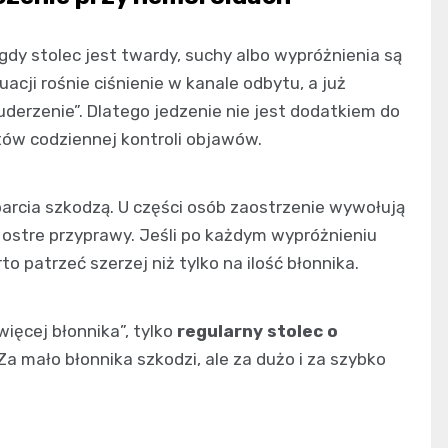
dy stolec jest twardy, suchy albo wypróżnienia są
acji rośnie ciśnienie w kanale odbytu, a już
derzenie”. Dlatego jedzenie nie jest dodatkiem do
ów codziennej kontroli objawów.
aparcia szkodzą. U części osób zaostrzenie wywołują
o ostre przyprawy. Jeśli po każdym wypróżnieniu
o patrzeć szerzej niż tylko na ilość błonnika.
więcej błonnika”, tylko
regularny stolec o
 Za mało błonnika szkodzi, ale za dużo i za szybko