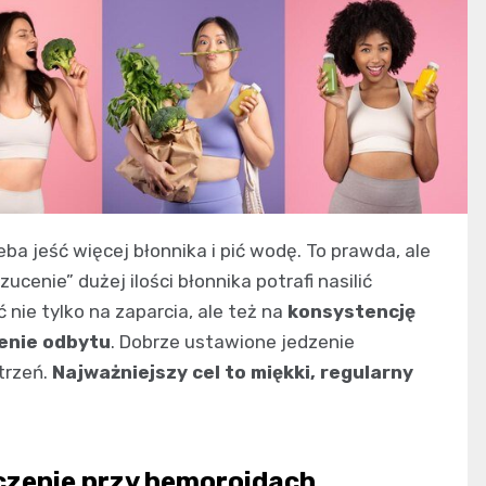
ba jeść więcej błonnika i pić wodę. To prawda, ale
enie” dużej ilości błonnika potrafi nasilić
 nie tylko na zaparcia, ale też na
konsystencję
ienie odbytu
. Dobrze ustawione jedzenie
trzeń.
Najważniejszy cel to miękki, regularny
czenie przy hemoroidach