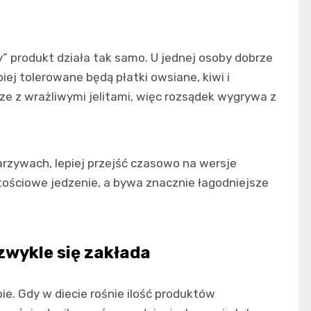
y” produkt działa tak samo. U jednej osoby dobrze
piej tolerowane będą płatki owsiane, kiwi i
e z wrażliwymi jelitami, więc rozsądek wygrywa z
arzywach, lepiej przejść czasowo na wersje
tościowe jedzenie, a bywa znacznie łagodniejsze
zwykle się zakłada
ie. Gdy w diecie rośnie ilość produktów