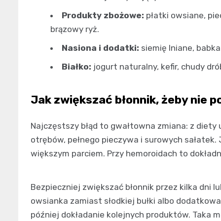
Produkty zbożowe:
płatki owsiane, pie
brązowy ryż.
Nasiona i dodatki:
siemię lniane, babka
Białko:
jogurt naturalny, kefir, chudy drób
Jak zwiększać błonnik, żeby nie 
Najczęstszy błąd to gwałtowna zmiana: z diety 
otrębów, pełnego pieczywa i surowych sałatek. 
większym parciem. Przy hemoroidach to dokładn
Bezpieczniej zwiększać błonnik przez kilka dni l
owsianka zamiast słodkiej bułki albo dodatkow
później dokładanie kolejnych produktów. Taka me