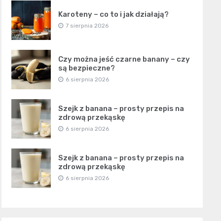
Karoteny – co to i jak działają?
7 sierpnia 2026
Czy można jeść czarne banany – czy
są bezpieczne?
6 sierpnia 2026
Szejk z banana – prosty przepis na
zdrową przekąskę
6 sierpnia 2026
Szejk z banana – prosty przepis na
zdrową przekąskę
6 sierpnia 2026