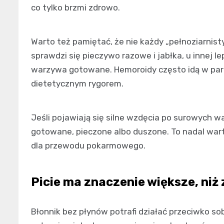
co tylko brzmi zdrowo.
Warto też pamiętać, że nie każdy „pełnoziarnist
sprawdzi się pieczywo razowe i jabłka, u innej le
warzywa gotowane. Hemoroidy często idą w parz
dietetycznym rygorem.
Jeśli pojawiają się silne wzdęcia po surowych w
gotowane, pieczone albo duszone. To nadal war
dla przewodu pokarmowego.
Picie ma znaczenie większe, niż 
Błonnik bez płynów potrafi działać przeciwko sob