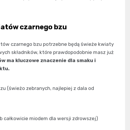
iatów czarnego bzu
tów czarnego bzu potrzebne będą świeże kwiaty
wych składników, które prawdopodobnie masz już
ków ma kluczowe znaczenie dla smaku i
ktu.
 (świeżo zebranych, najlepiej z dala od
b całkowicie miodem dla wersji zdrowszej)