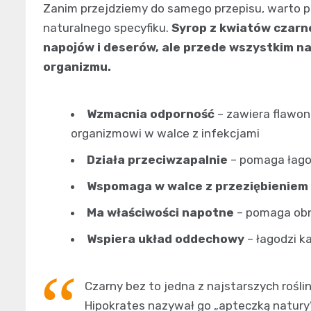
Zanim przejdziemy do samego przepisu, warto 
naturalnego specyfiku.
Syrop z kwiatów czarn
napojów i deserów, ale przede wszystkim n
organizmu.
Wzmacnia odporność
– zawiera flawon
organizmowi w walce z infekcjami
Działa przeciwzapalnie
– pomaga łago
Wspomaga w walce z przeziębieniem
Ma właściwości napotne
– pomaga obn
Wspiera układ oddechowy
– łagodzi k
Czarny bez to jedna z najstarszych rośl
Hipokrates nazywał go „apteczką natury”