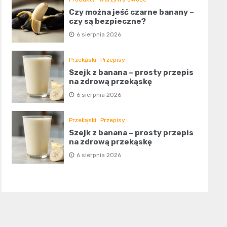
Czy można jeść czarne banany –
czy są bezpieczne?
6 sierpnia 2026
Przekąski
Przepisy
Szejk z banana – prosty przepis
na zdrową przekąskę
6 sierpnia 2026
Przekąski
Przepisy
Szejk z banana – prosty przepis
na zdrową przekąskę
6 sierpnia 2026