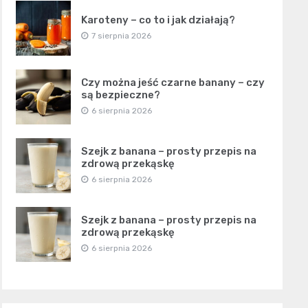
Karoteny – co to i jak działają?
7 sierpnia 2026
Czy można jeść czarne banany – czy
są bezpieczne?
6 sierpnia 2026
Szejk z banana – prosty przepis na
zdrową przekąskę
6 sierpnia 2026
Szejk z banana – prosty przepis na
zdrową przekąskę
6 sierpnia 2026