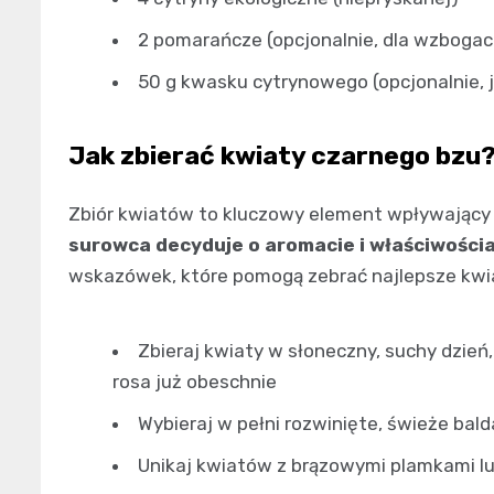
2 pomarańcze (opcjonalnie, dla wzboga
50 g kwasku cytrynowego (opcjonalnie, 
Jak zbierać kwiaty czarnego bzu
Zbiór kwiatów to kluczowy element wpływający 
surowca decyduje o aromacie i właściwości
wskazówek, które pomogą zebrać najlepsze kwi
Zbieraj kwiaty w słoneczny, suchy dzień
rosa już obeschnie
Wybieraj w pełni rozwinięte, świeże bal
Unikaj kwiatów z brązowymi plamkami l