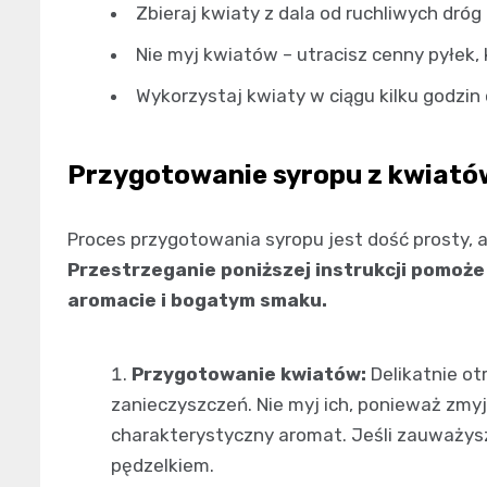
Zbieraj kwiaty z dala od ruchliwych dró
Nie myj kwiatów – utracisz cenny pyłek
Wykorzystaj kwiaty w ciągu kilku godzin 
Przygotowanie syropu z kwiatów
Proces przygotowania syropu jest dość prosty, a
Przestrzeganie poniższej instrukcji pomoż
aromacie i bogatym smaku.
Przygotowanie kwiatów:
Delikatnie ot
zanieczyszczeń. Nie myj ich, ponieważ zmyj
charakterystyczny aromat. Jeśli zauważysz
pędzelkiem.