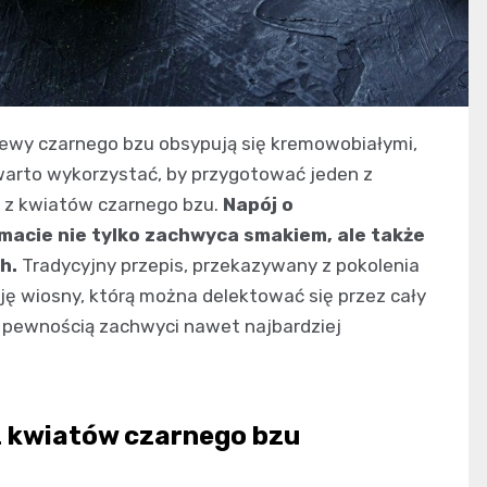
zewy czarnego bzu obsypują się kremowobiałymi,
arto wykorzystać, by przygotować jeden z
 z kwiatów czarnego bzu.
Napój o
acie nie tylko zachwyca smakiem, ale także
h.
Tradycyjny przepis, przekazywany z pokolenia
ę wiosny, którą można delektować się przez cały
 z pewnością zachwyci nawet najbardziej
z kwiatów czarnego bzu