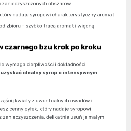
g i zanieczyszczonych obszarów
, który nadaje syropowi charakterystyczny aromat
od zbioru – szybko tracą aromat i więdną
 czarnego bzu krok po kroku
le wymaga cierpliwości i dokładności.
e uzyskać idealny syrop o intensywnym
rząśnij kwiaty z ewentualnych owadów i
esz cenny pyłek, który nadaje syropowi
 zanieczyszczenia, delikatnie usuń je małym