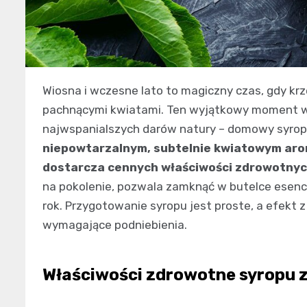
Wiosna i wczesne lato to magiczny czas, gdy kr
pachnącymi kwiatami. Ten wyjątkowy moment w
najwspanialszych darów natury – domowy syrop
niepowtarzalnym, subtelnie kwiatowym arom
dostarcza cennych właściwości zdrowotnyc
na pokolenie, pozwala zamknąć w butelce esencj
rok. Przygotowanie syropu jest proste, a efekt
wymagające podniebienia.
Właściwości zdrowotne syropu 