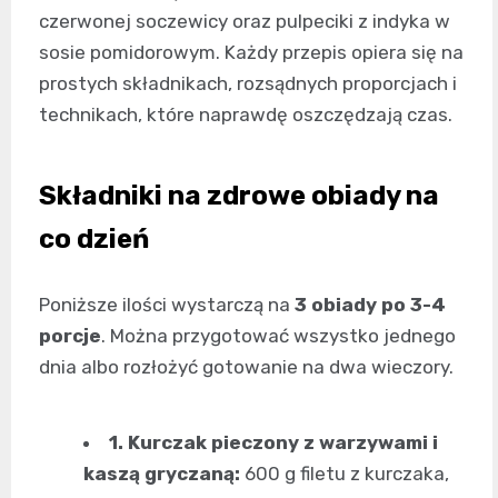
czerwonej soczewicy oraz pulpeciki z indyka w
sosie pomidorowym. Każdy przepis opiera się na
prostych składnikach, rozsądnych proporcjach i
technikach, które naprawdę oszczędzają czas.
Składniki na zdrowe obiady na
co dzień
Poniższe ilości wystarczą na
3 obiady po 3-4
porcje
. Można przygotować wszystko jednego
dnia albo rozłożyć gotowanie na dwa wieczory.
1. Kurczak pieczony z warzywami i
kaszą gryczaną:
600 g filetu z kurczaka,