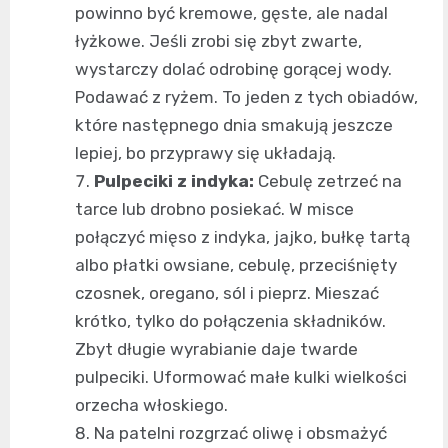
powinno być kremowe, gęste, ale nadal
łyżkowe. Jeśli zrobi się zbyt zwarte,
wystarczy dolać odrobinę gorącej wody.
Podawać z ryżem. To jeden z tych obiadów,
które następnego dnia smakują jeszcze
lepiej, bo przyprawy się układają.
Pulpeciki z indyka:
Cebulę zetrzeć na
tarce lub drobno posiekać. W misce
połączyć mięso z indyka, jajko, bułkę tartą
albo płatki owsiane, cebulę, przeciśnięty
czosnek, oregano, sól i pieprz. Mieszać
krótko, tylko do połączenia składników.
Zbyt długie wyrabianie daje twarde
pulpeciki. Uformować małe kulki wielkości
orzecha włoskiego.
Na patelni rozgrzać oliwę i obsmażyć