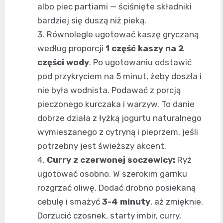
albo piec partiami — ściśnięte składniki
bardziej się duszą niż pieką.
Równolegle ugotować kaszę gryczaną
według proporcji
1 część kaszy na 2
części wody
. Po ugotowaniu odstawić
pod przykryciem na 5 minut, żeby doszła i
nie była wodnista. Podawać z porcją
pieczonego kurczaka i warzyw. To danie
dobrze działa z łyżką jogurtu naturalnego
wymieszanego z cytryną i pieprzem, jeśli
potrzebny jest świeższy akcent.
Curry z czerwonej soczewicy:
Ryż
ugotować osobno. W szerokim garnku
rozgrzać oliwę. Dodać drobno posiekaną
cebulę i smażyć
3-4 minuty
, aż zmięknie.
Dorzucić czosnek, starty imbir, curry,