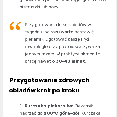
pietruszki lub bazylii.
Przy gotowaniu kilku obiadów w
tygodniu od razu warto nastawić
piekarnik, ugotować kaszę i ryż
równolegle oraz pokroić warzywa za
jednym razem. W praktyce skraca to
pracę nawet o
30-40 minut
.
Przygotowanie zdrowych
obiadów krok po kroku
Kurczak z piekarnika:
Piekarnik
nagrzać do
200°C góra-dół
. Kurczaka