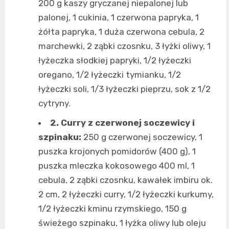
200 g kaszy gryczanej niepalonej lub
palonej, 1 cukinia, 1 czerwona papryka, 1
żółta papryka, 1 duża czerwona cebula, 2
marchewki, 2 ząbki czosnku, 3 łyżki oliwy, 1
łyżeczka słodkiej papryki, 1/2 łyżeczki
oregano, 1/2 łyżeczki tymianku, 1/2
łyżeczki soli, 1/3 łyżeczki pieprzu, sok z 1/2
cytryny.
2. Curry z czerwonej soczewicy i
szpinaku:
250 g czerwonej soczewicy, 1
puszka krojonych pomidorów (400 g), 1
puszka mleczka kokosowego 400 ml, 1
cebula, 2 ząbki czosnku, kawałek imbiru ok.
2 cm, 2 łyżeczki curry, 1/2 łyżeczki kurkumy,
1/2 łyżeczki kminu rzymskiego, 150 g
świeżego szpinaku, 1 łyżka oliwy lub oleju