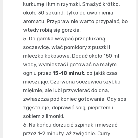
kurkumę i kmin rzymski. Smażyć krótko,
około 30 sekund, tylko do uwolnienia
aromatu. Przypraw nie warto przypalać, bo
wtedy robią się gorzkie.
Do garnka wsypać przepłukaną
soczewicę, wlać pomidory z puszki i
mleczko kokosowe. Dodać około 150 ml
wody, wymieszać i gotować na małym
ogniu przez
15-18 minut
, co jakiś czas
mieszając. Czerwona soczewica szybko
mięknie, ale lubi przywierać do dna,
zwłaszcza pod koniec gotowania. Gdy sos
zgęstnieje, doprawić solą, pieprzem i
sokiem z limonki.
Na końcu dorzucić szpinak i mieszać
przez 1-2 minuty, aż zwiędnie. Curry