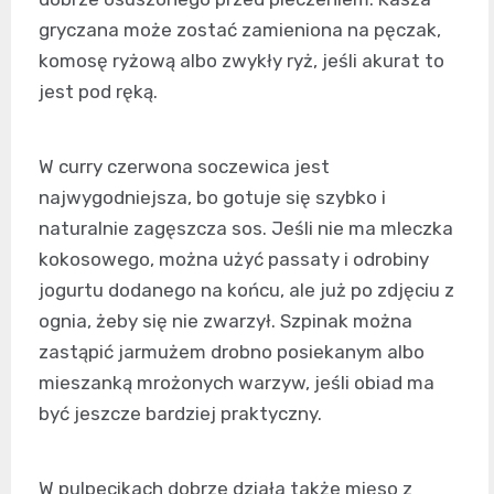
gryczana może zostać zamieniona na pęczak,
komosę ryżową albo zwykły ryż, jeśli akurat to
jest pod ręką.
W curry czerwona soczewica jest
najwygodniejsza, bo gotuje się szybko i
naturalnie zagęszcza sos. Jeśli nie ma mleczka
kokosowego, można użyć passaty i odrobiny
jogurtu dodanego na końcu, ale już po zdjęciu z
ognia, żeby się nie zwarzył. Szpinak można
zastąpić jarmużem drobno posiekanym albo
mieszanką mrożonych warzyw, jeśli obiad ma
być jeszcze bardziej praktyczny.
W pulpecikach dobrze działa także mięso z