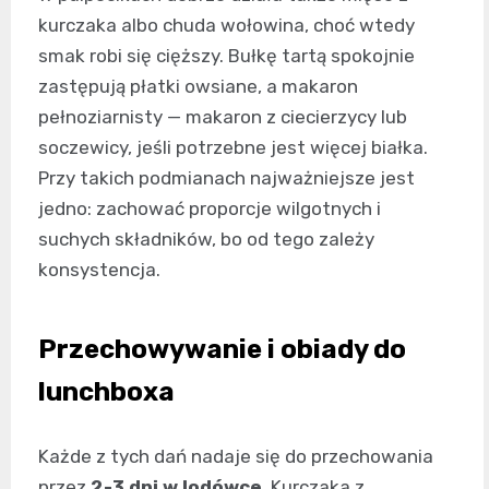
kurczaka albo chuda wołowina, choć wtedy
smak robi się cięższy. Bułkę tartą spokojnie
zastępują płatki owsiane, a makaron
pełnoziarnisty — makaron z ciecierzycy lub
soczewicy, jeśli potrzebne jest więcej białka.
Przy takich podmianach najważniejsze jest
jedno: zachować proporcje wilgotnych i
suchych składników, bo od tego zależy
konsystencja.
Przechowywanie i obiady do
lunchboxa
Każde z tych dań nadaje się do przechowania
przez
2-3 dni w lodówce
. Kurczaka z