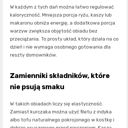
W każdym z tych dań można łatwo regulować
kaloryczność. Mniejsza porcja ryżu, kaszy lub
makaronu obniża energię, a dodatkowa porcja
warzyw zwiększa objętość obiadu bez
przeciążania. To prosty układ, który działa na co
dzień i nie wymaga osobnego gotowania dla
reszty domowników.
Zamienniki składników, które
nie psują smaku
W takich obiadach liczy się elastyczność.
Zamiast kurczaka można użyć filetu z indyka
albo tofu naturalnego pokrojonego w kostkę i
dobrze osuszonego przed pieczeniem. Kasza