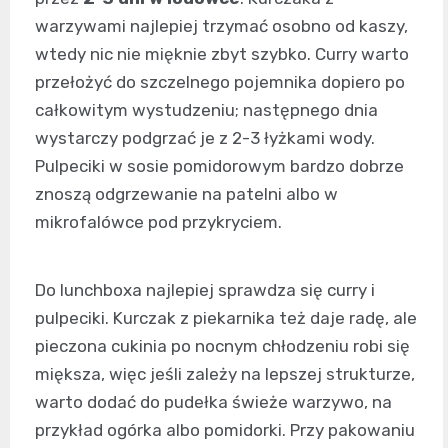
warzywami najlepiej trzymać osobno od kaszy,
wtedy nic nie mięknie zbyt szybko. Curry warto
przełożyć do szczelnego pojemnika dopiero po
całkowitym wystudzeniu; następnego dnia
wystarczy podgrzać je z 2-3 łyżkami wody.
Pulpeciki w sosie pomidorowym bardzo dobrze
znoszą odgrzewanie na patelni albo w
mikrofalówce pod przykryciem.
Do lunchboxa najlepiej sprawdza się curry i
pulpeciki. Kurczak z piekarnika też daje radę, ale
pieczona cukinia po nocnym chłodzeniu robi się
miększa, więc jeśli zależy na lepszej strukturze,
warto dodać do pudełka świeże warzywo, na
przykład ogórka albo pomidorki. Przy pakowaniu