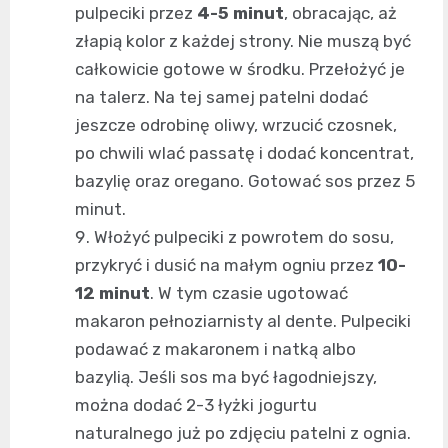
pulpeciki przez
4-5 minut
, obracając, aż
złapią kolor z każdej strony. Nie muszą być
całkowicie gotowe w środku. Przełożyć je
na talerz. Na tej samej patelni dodać
jeszcze odrobinę oliwy, wrzucić czosnek,
po chwili wlać passatę i dodać koncentrat,
bazylię oraz oregano. Gotować sos przez 5
minut.
Włożyć pulpeciki z powrotem do sosu,
przykryć i dusić na małym ogniu przez
10-
12 minut
. W tym czasie ugotować
makaron pełnoziarnisty al dente. Pulpeciki
podawać z makaronem i natką albo
bazylią. Jeśli sos ma być łagodniejszy,
można dodać 2-3 łyżki jogurtu
naturalnego już po zdjęciu patelni z ognia.