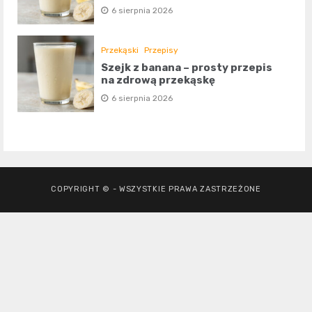
6 sierpnia 2026
Przekąski
Przepisy
Szejk z banana – prosty przepis
na zdrową przekąskę
6 sierpnia 2026
COPYRIGHT © - WSZYSTKIE PRAWA ZASTRZEŻONE