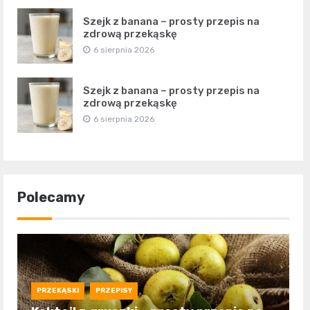
Szejk z banana – prosty przepis na
zdrową przekąskę
6 sierpnia 2026
Szejk z banana – prosty przepis na
zdrową przekąskę
6 sierpnia 2026
Polecamy
PRZEKĄSKI
PRZEPISY