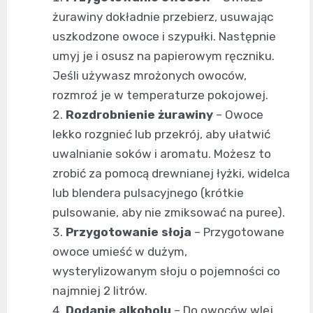
żurawiny dokładnie przebierz, usuwając
uszkodzone owoce i szypułki. Następnie
umyj je i osusz na papierowym ręczniku.
Jeśli używasz mrożonych owoców,
rozmroź je w temperaturze pokojowej.
Rozdrobnienie żurawiny
– Owoce
lekko rozgnieć lub przekrój, aby ułatwić
uwalnianie soków i aromatu. Możesz to
zrobić za pomocą drewnianej łyżki, widelca
lub blendera pulsacyjnego (krótkie
pulsowanie, aby nie zmiksować na puree).
Przygotowanie słoja
– Przygotowane
owoce umieść w dużym,
wysterylizowanym słoju o pojemności co
najmniej 2 litrów.
Dodanie alkoholu
– Do owoców wlej