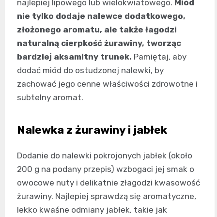
najlepiej lipowego lub wielokwiatowego.
Miód
nie tylko dodaje nalewce dodatkowego,
złożonego aromatu, ale także łagodzi
naturalną cierpkość żurawiny, tworząc
bardziej aksamitny trunek.
Pamiętaj, aby
dodać miód do ostudzonej nalewki, by
zachować jego cenne właściwości zdrowotne i
subtelny aromat.
Nalewka z żurawiny i jabłek
Dodanie do nalewki pokrojonych jabłek (około
200 g na podany przepis) wzbogaci jej smak o
owocowe nuty i delikatnie złagodzi kwasowość
żurawiny. Najlepiej sprawdzą się aromatyczne,
lekko kwaśne odmiany jabłek, takie jak