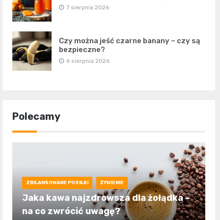
7 sierpnia 2026
Czy można jeść czarne banany – czy są
bezpieczne?
6 sierpnia 2026
Polecamy
ZBILANSOWANE POSIŁKI
ŻYWIENIE
Jaka kawa najzdrowsza dla żołądka –
na co zwrócić uwagę?