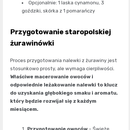
Opcjonalnie: 1 laska cynamonu, 3
goździki, skórka z 1 pomarańczy
Przygotowanie staropolskiej
żurawinówki
Proces przygotowania nalewki z żurawiny jest
stosunkowo prosty, ale wymaga cierpliwości.
Właściwe macerowanie owoców i
odpowiednie leżakowanie nalewki to klucz
do uzyskania głębokiego smaku i aromatu,
który będzie rozwijał się z każdym
miesiącem.
Przygotowanie owoców
– Świeże