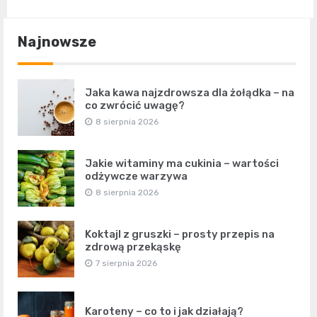
Najnowsze
Jaka kawa najzdrowsza dla żołądka – na
co zwrócić uwagę?
8 sierpnia 2026
Jakie witaminy ma cukinia – wartości
odżywcze warzywa
8 sierpnia 2026
Koktajl z gruszki – prosty przepis na
zdrową przekąskę
7 sierpnia 2026
Karoteny – co to i jak działają?