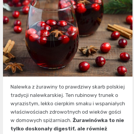
Nalewka z żurawiny to prawdziwy skarb polskiej
tradycji nalewkarskiej. Ten rubinowy trunek o
wyrazistym, lekko cierpkim smaku i wspaniałych
właściwościach zdrowotnych od wieków gości
w domowych spiżarniach.
Żurawinówka to nie
tylko doskonały digestif, ale również