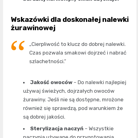
Wskazówki dla doskonałej nalewki
żurawinowej
„Cierpliwość to klucz do dobrej nalewki.
Czas pozwala smakowi dojrzeć i nabrać
szlachetności.”
Jakość owoców
– Do nalewki najlepiej
używaj świeżych, dojrzałych owoców
żurawiny. Jeśli nie są dostępne, mrożone
również się sprawdzą, pod warunkiem że
są dobrej jakości.
Sterylizacja naczyń
– Wszystkie
naczynia używane do przygotowania