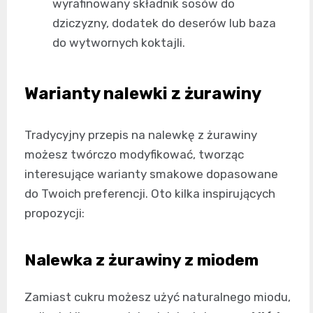
wyrafinowany składnik sosów do
dziczyzny, dodatek do deserów lub baza
do wytwornych koktajli.
Warianty nalewki z żurawiny
Tradycyjny przepis na nalewkę z żurawiny
możesz twórczo modyfikować, tworząc
interesujące warianty smakowe dopasowane
do Twoich preferencji. Oto kilka inspirujących
propozycji:
Nalewka z żurawiny z miodem
Zamiast cukru możesz użyć naturalnego miodu,