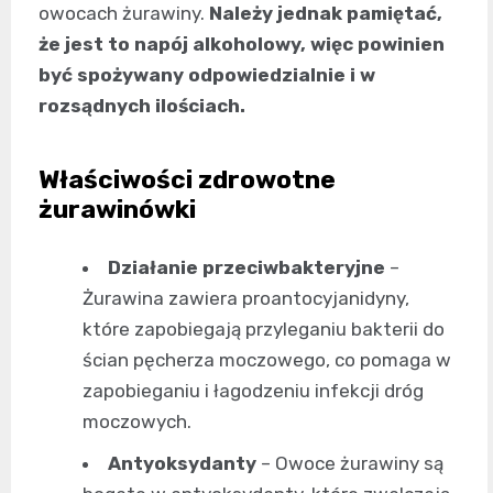
owocach żurawiny.
Należy jednak pamiętać,
że jest to napój alkoholowy, więc powinien
być spożywany odpowiedzialnie i w
rozsądnych ilościach.
Właściwości zdrowotne
żurawinówki
Działanie przeciwbakteryjne
–
Żurawina zawiera proantocyjanidyny,
które zapobiegają przyleganiu bakterii do
ścian pęcherza moczowego, co pomaga w
zapobieganiu i łagodzeniu infekcji dróg
moczowych.
Antyoksydanty
– Owoce żurawiny są