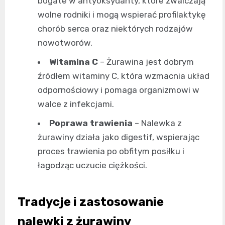
bogate w antyoksydanty, które zwalczają
wolne rodniki i mogą wspierać profilaktykę
chorób serca oraz niektórych rodzajów
nowotworów.
Witamina C
– Żurawina jest dobrym
źródłem witaminy C, która wzmacnia układ
odpornościowy i pomaga organizmowi w
walce z infekcjami.
Poprawa trawienia
– Nalewka z
żurawiny działa jako digestif, wspierając
proces trawienia po obfitym posiłku i
łagodząc uczucie ciężkości.
Tradycje i zastosowanie
nalewki z żurawiny