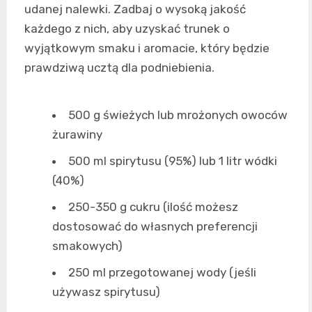
udanej nalewki. Zadbaj o wysoką jakość
każdego z nich, aby uzyskać trunek o
wyjątkowym smaku i aromacie, który będzie
prawdziwą ucztą dla podniebienia.
500 g świeżych lub mrożonych owoców
żurawiny
500 ml spirytusu (95%) lub 1 litr wódki
(40%)
250-350 g cukru (ilość możesz
dostosować do własnych preferencji
smakowych)
250 ml przegotowanej wody (jeśli
używasz spirytusu)