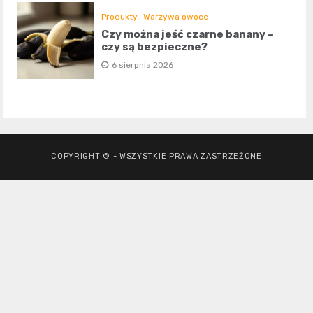
Produkty
Warzywa owoce
Czy można jeść czarne banany –
czy są bezpieczne?
6 sierpnia 2026
COPYRIGHT © - WSZYSTKIE PRAWA ZASTRZEŻONE