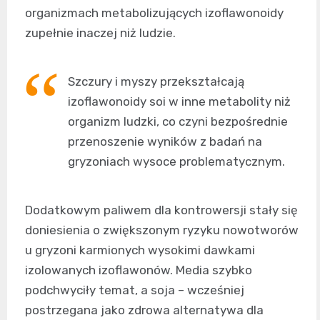
organizmach metabolizujących izoflawonoidy
zupełnie inaczej niż ludzie.
Szczury i myszy przekształcają
izoflawonoidy soi w inne metabolity niż
organizm ludzki, co czyni bezpośrednie
przenoszenie wyników z badań na
gryzoniach wysoce problematycznym.
Dodatkowym paliwem dla kontrowersji stały się
doniesienia o zwiększonym ryzyku nowotworów
u gryzoni karmionych wysokimi dawkami
izolowanych izoflawonów. Media szybko
podchwyciły temat, a soja – wcześniej
postrzegana jako zdrowa alternatywa dla