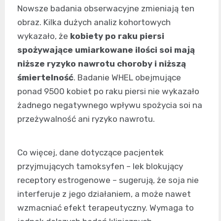
Nowsze badania obserwacyjne zmieniają ten
obraz. Kilka dużych analiz kohortowych
wykazało, że
kobiety po raku piersi
spożywające umiarkowane ilości soi mają
niższe ryzyko nawrotu choroby i niższą
śmiertelność
. Badanie WHEL obejmujące
ponad 9500 kobiet po raku piersi nie wykazało
żadnego negatywnego wpływu spożycia soi na
przeżywalność ani ryzyko nawrotu.
Co więcej, dane dotyczące pacjentek
przyjmujących tamoksyfen – lek blokujący
receptory estrogenowe – sugerują, że soja nie
interferuje z jego działaniem, a może nawet
wzmacniać efekt terapeutyczny. Wymaga to