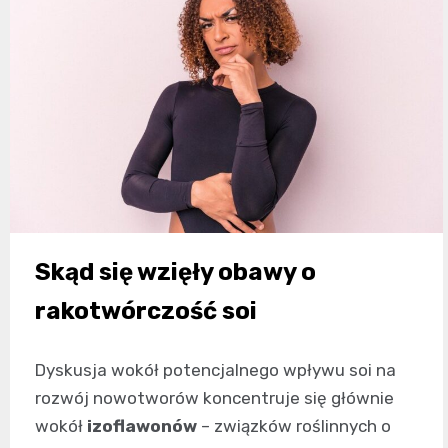
Skąd się wzięły obawy o
rakotwórczość soi
Dyskusja wokół potencjalnego wpływu soi na
rozwój nowotworów koncentruje się głównie
wokół
izoflawonów
– związków roślinnych o