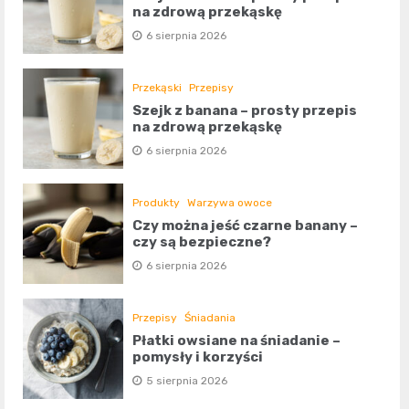
na zdrową przekąskę
6 sierpnia 2026
Przekąski
Przepisy
Szejk z banana – prosty przepis
na zdrową przekąskę
6 sierpnia 2026
Produkty
Warzywa owoce
Czy można jeść czarne banany –
czy są bezpieczne?
6 sierpnia 2026
Przepisy
Śniadania
Płatki owsiane na śniadanie –
pomysły i korzyści
5 sierpnia 2026