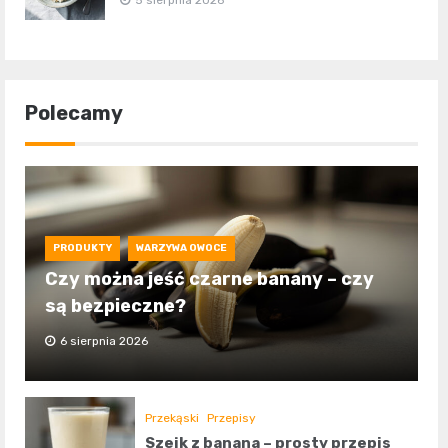
5 sierpnia 2026
Polecamy
PRODUKTY
WARZYWA OWOCE
Czy można jeść czarne banany – czy
są bezpieczne?
6 sierpnia 2026
Przekąski
Przepisy
Szejk z banana – prosty przepis