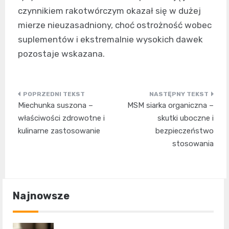
czynnikiem rakotwórczym okazał się w dużej
mierze nieuzasadniony, choć ostrożność wobec
suplementów i ekstremalnie wysokich dawek
pozostaje wskazana.
Nawigacja
Miechunka suszona –
MSM siarka organiczna –
wpisu
właściwości zdrowotne i
skutki uboczne i
kulinarne zastosowanie
bezpieczeństwo
stosowania
Najnowsze