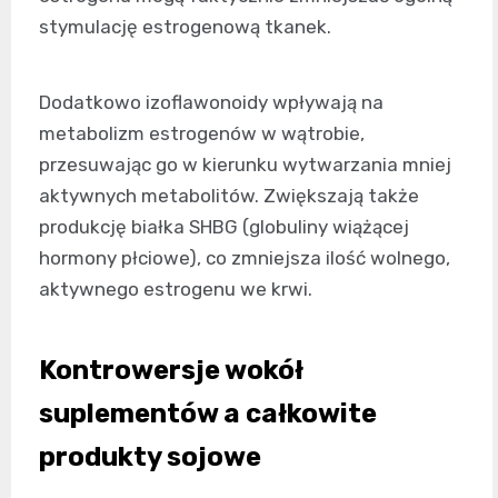
stymulację estrogenową tkanek.
Dodatkowo izoflawonoidy wpływają na
metabolizm estrogenów w wątrobie,
przesuwając go w kierunku wytwarzania mniej
aktywnych metabolitów. Zwiększają także
produkcję białka SHBG (globuliny wiążącej
hormony płciowe), co zmniejsza ilość wolnego,
aktywnego estrogenu we krwi.
Kontrowersje wokół
suplementów a całkowite
produkty sojowe