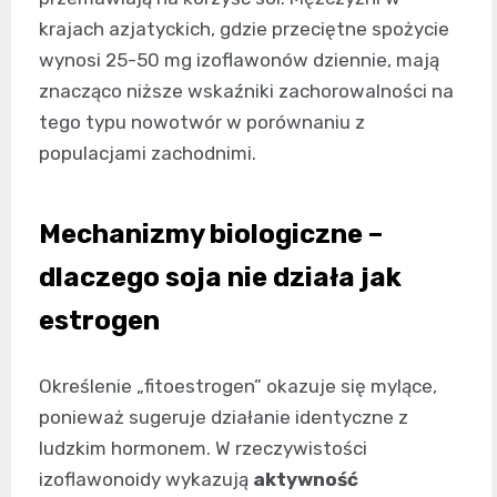
krajach azjatyckich, gdzie przeciętne spożycie
wynosi 25-50 mg izoflawonów dziennie, mają
znacząco niższe wskaźniki zachorowalności na
tego typu nowotwór w porównaniu z
populacjami zachodnimi.
Mechanizmy biologiczne –
dlaczego soja nie działa jak
estrogen
Określenie „fitoestrogen” okazuje się mylące,
ponieważ sugeruje działanie identyczne z
ludzkim hormonem. W rzeczywistości
izoflawonoidy wykazują
aktywność