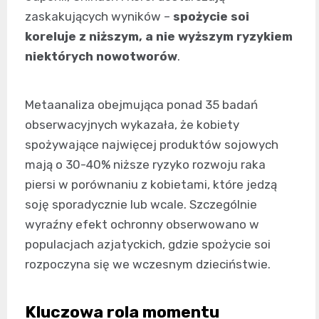
zaskakujących wyników –
spożycie soi
koreluje z niższym, a nie wyższym ryzykiem
niektórych nowotworów
.
Metaanaliza obejmująca ponad 35 badań
obserwacyjnych wykazała, że kobiety
spożywające najwięcej produktów sojowych
mają o 30-40% niższe ryzyko rozwoju raka
piersi w porównaniu z kobietami, które jedzą
soję sporadycznie lub wcale. Szczególnie
wyraźny efekt ochronny obserwowano w
populacjach azjatyckich, gdzie spożycie soi
rozpoczyna się we wczesnym dzieciństwie.
Kluczowa rola momentu