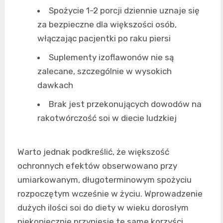
Spożycie 1-2 porcji dziennie uznaje się
za bezpieczne dla większości osób,
włączając pacjentki po raku piersi
Suplementy izoflawonów nie są
zalecane, szczególnie w wysokich
dawkach
Brak jest przekonujących dowodów na
rakotwórczość soi w diecie ludzkiej
Warto jednak podkreślić, że większość
ochronnych efektów obserwowano przy
umiarkowanym, długoterminowym spożyciu
rozpoczętym wcześnie w życiu. Wprowadzenie
dużych ilości soi do diety w wieku dorosłym
niekoniecznie przyniesie te same korzyści.