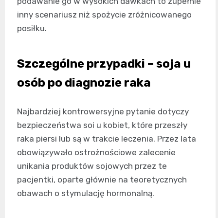
podawanie go w wysokich dawkach to zupełnie
inny scenariusz niż spożycie zróżnicowanego
posiłku.
Szczególne przypadki – soja u
osób po diagnozie raka
Najbardziej kontrowersyjne pytanie dotyczy
bezpieczeństwa soi u kobiet, które przeszły
raka piersi lub są w trakcie leczenia. Przez lata
obowiązywało ostrożnościowe zalecenie
unikania produktów sojowych przez te
pacjentki, oparte głównie na teoretycznych
obawach o stymulację hormonalną.