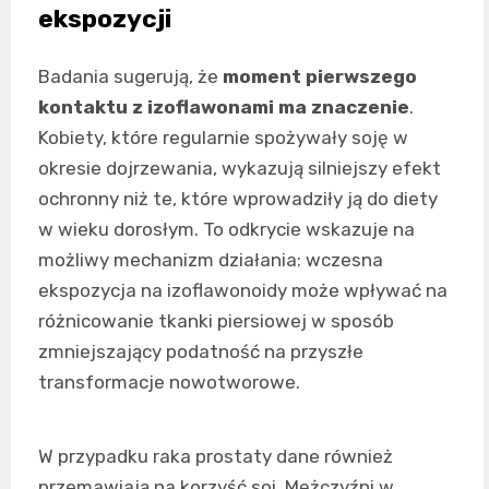
ekspozycji
Badania sugerują, że
moment pierwszego
kontaktu z izoflawonami ma znaczenie
.
Kobiety, które regularnie spożywały soję w
okresie dojrzewania, wykazują silniejszy efekt
ochronny niż te, które wprowadziły ją do diety
w wieku dorosłym. To odkrycie wskazuje na
możliwy mechanizm działania: wczesna
ekspozycja na izoflawonoidy może wpływać na
różnicowanie tkanki piersiowej w sposób
zmniejszający podatność na przyszłe
transformacje nowotworowe.
W przypadku raka prostaty dane również
przemawiają na korzyść soi. Mężczyźni w