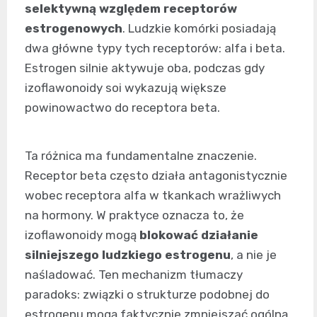
selektywną względem receptorów
estrogenowych
. Ludzkie komórki posiadają
dwa główne typy tych receptorów: alfa i beta.
Estrogen silnie aktywuje oba, podczas gdy
izoflawonoidy soi wykazują większe
powinowactwo do receptora beta.
Ta różnica ma fundamentalne znaczenie.
Receptor beta często działa antagonistycznie
wobec receptora alfa w tkankach wrażliwych
na hormony. W praktyce oznacza to, że
izoflawonoidy mogą
blokować działanie
silniejszego ludzkiego estrogenu
, a nie je
naśladować. Ten mechanizm tłumaczy
paradoks: związki o strukturze podobnej do
estrogenu mogą faktycznie zmniejszać ogólną