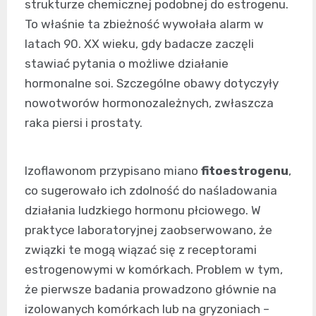
strukturze chemicznej podobnej do estrogenu.
To właśnie ta zbieżność wywołała alarm w
latach 90. XX wieku, gdy badacze zaczęli
stawiać pytania o możliwe działanie
hormonalne soi. Szczególne obawy dotyczyły
nowotworów hormonozależnych, zwłaszcza
raka piersi i prostaty.
Izoflawonom przypisano miano
fitoestrogenu
,
co sugerowało ich zdolność do naśladowania
działania ludzkiego hormonu płciowego. W
praktyce laboratoryjnej zaobserwowano, że
związki te mogą wiązać się z receptorami
estrogenowymi w komórkach. Problem w tym,
że pierwsze badania prowadzono głównie na
izolowanych komórkach lub na gryzoniach –