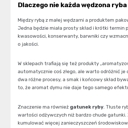
Dlaczego nie każda wędzona ryba
Między rybą z małej wędzarni a produktem pak
Jedna będzie miała prosty skład i krótki termin 
kwasowości, konserwanty, barwniki czy wzmacn
o jakości.
W sklepach trafiają się też produkty „aromatyz
automatycznie coś złego, ale warto odróżnić je
dwa różne procesy, a smak i końcowy skład bywa
to, że aromat dymu nie daje tego samego efekt
Znaczenie ma również
gatunek ryby
. Tłuste r
wartości odżywczych niż bardzo chude gatunki. 
kumulować więcej zanieczyszczeń środowiskowyc