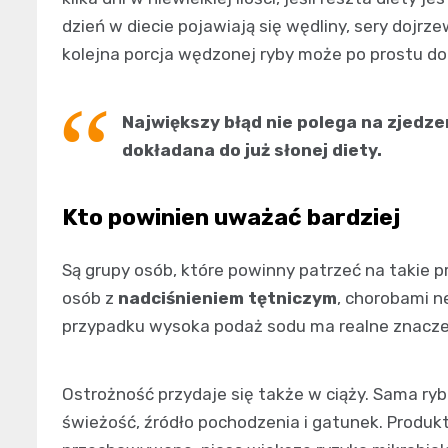
dzień w diecie pojawiają się wędliny, sery dojrz
kolejna porcja wędzonej ryby może po prostu do
Największy błąd nie polega na zjedze
dokładana do już słonej diety.
Kto powinien uważać bardziej
Są grupy osób, które powinny patrzeć na takie 
osób z
nadciśnieniem tętniczym
, chorobami n
przypadku wysoka podaż sodu ma realne znaczen
Ostrożność przydaje się także w ciąży. Sama ry
świeżość, źródło pochodzenia i gatunek. Produ