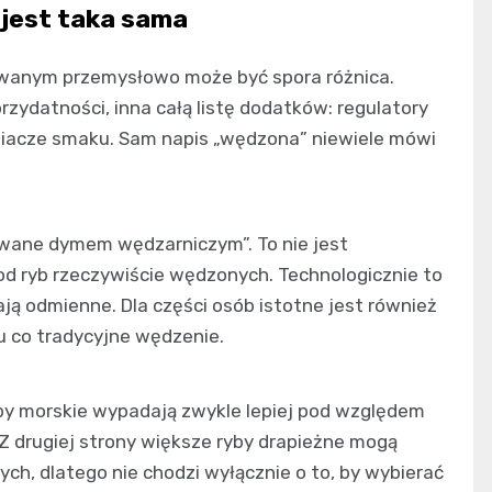
 jest taka sama
owanym przemysłowo może być spora różnica.
przydatności, inna całą listę dodatków: regulatory
iacze smaku. Sam napis „wędzona” niewiele mówi
owane dymem wędzarniczym”. To nie jest
 od ryb rzeczywiście wędzonych. Technologicznie to
ją odmienne. Dla części osób istotne jest również
u co tradycyjne wędzenie.
yby morskie wypadają zwykle lepiej pod względem
Z drugiej strony większe ryby drapieżne mogą
h, dlatego nie chodzi wyłącznie o to, by wybierać