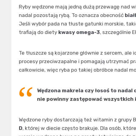
Ryby wędzone mają jedną dużą przewagę nad w
nadal pozostają rybą. To oznacza obecność
biał
Jeśli wybór pada na tłuste gatunki morskie, takie
trafiają do diety
kwasy omega-3
, szczególnie E
Te tłuszcze są kojarzone głównie z sercem, ale i
procesy przeciwzapalne i pomagają utrzymać pra
całkowicie, więc ryba po takiej obróbce nadal 
Wędzona makrela czy łosoś to nadal d
nie powinny zastępować wszystkich i
Wędzone ryby dostarczają też witamin z grupy B
D
, której w diecie często brakuje. Dla osób, któ