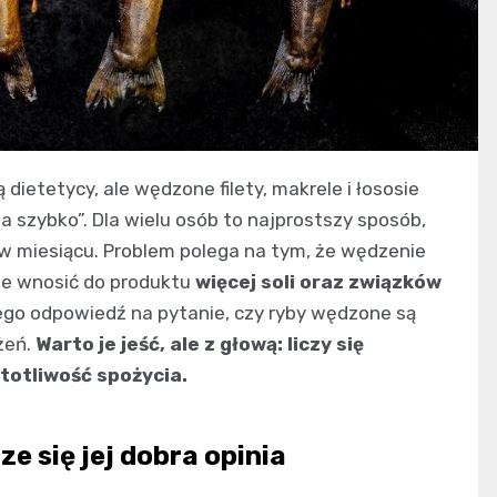
ą dietetycy, ale wędzone filety, makrele i łososie
 szybko”. Dla wielu osób to najprostszy sposób,
y w miesiącu. Problem polega na tym, że wędzenie
e wnosić do produktu
więcej soli oraz związków
tego odpowiedź na pytanie, czy ryby wędzone są
eżeń.
Warto je jeść, ale z głową: liczy się
totliwość spożycia.
ze się jej dobra opinia