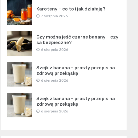
Karoteny – co to i jak działają?
7 sierpnia 2026
Czy można jeść czarne banany – czy
są bezpieczne?
6 sierpnia 2026
Szejk z banana – prosty przepis na
zdrową przekąskę
6 sierpnia 2026
Szejk z banana – prosty przepis na
zdrową przekąskę
6 sierpnia 2026