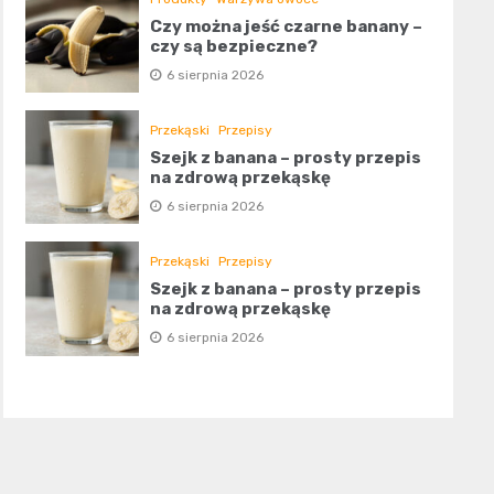
Czy można jeść czarne banany –
czy są bezpieczne?
6 sierpnia 2026
Przekąski
Przepisy
Szejk z banana – prosty przepis
na zdrową przekąskę
6 sierpnia 2026
Przekąski
Przepisy
Szejk z banana – prosty przepis
na zdrową przekąskę
6 sierpnia 2026