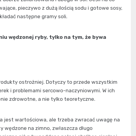
ewające, pieczywo z dużą ilością sodu i gotowe sosy,
kładać następne gramy soli.
niu wędzonej ryby, tylko na tym, że bywa
produkty ostrożniej. Dotyczy to przede wszystkim
erek i problemami sercowo-naczyniowymi. W ich
ie zdrowotne, a nie tylko teoretyczne.
ba jest wartościowa, ale trzeba zwracać uwagę na
kty wędzone na zimno, zwłaszcza długo