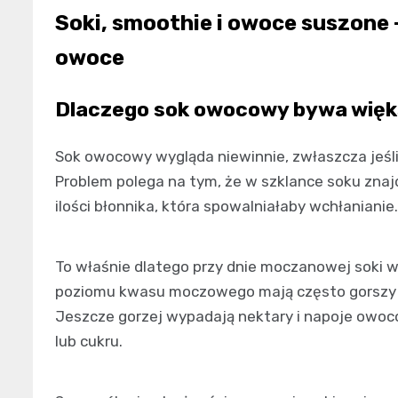
Soki, smoothie i owoce suszone 
owoce
Dlaczego sok owocowy bywa więk
Sok owocowy wygląda niewinnie, zwłaszcza jeśli 
Problem polega na tym, że w szklance soku znajdu
ilości błonnika, która spowalniałaby wchłaniani
To właśnie dlatego przy dnie moczanowej soki wy
poziomu kwasu moczowego mają często gorszy pr
Jeszcze gorzej wypadają nektary i napoje owo
lub cukru.