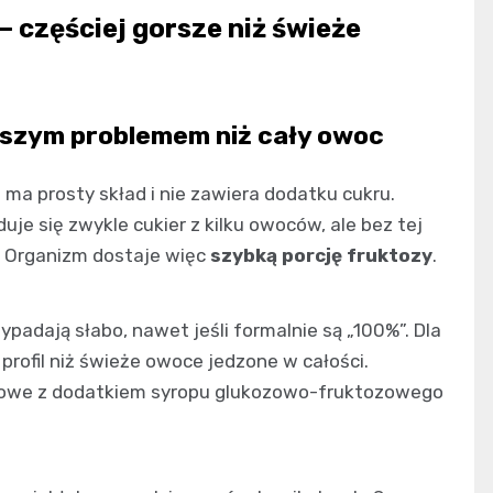
— częściej gorsze niż świeże
szym problemem niż cały owoc
ma prosty skład i nie zawiera dodatku cukru.
je się zwykle cukier z kilku owoców, ale bez tej
e. Organizm dostaje więc
szybką porcję fruktozy
.
padają słabo, nawet jeśli formalnie są „100%”. Dla
ofil niż świeże owoce jedzone w całości.
cowe z dodatkiem syropu glukozowo-fruktozowego