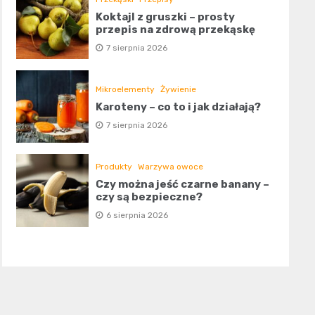
Koktajl z gruszki – prosty
przepis na zdrową przekąskę
7 sierpnia 2026
Mikroelementy
Żywienie
Karoteny – co to i jak działają?
7 sierpnia 2026
Produkty
Warzywa owoce
Czy można jeść czarne banany –
czy są bezpieczne?
6 sierpnia 2026