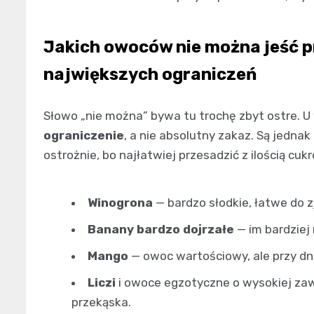
Jakich owoców nie można jeść p
największych ograniczeń
Słowo „nie można” bywa tu trochę zbyt ostre. U
ograniczenie
, a nie absolutny zakaz. Są jedn
ostrożnie, bo najłatwiej przesadzić z ilością cuk
Winogrona
— bardzo słodkie, łatwe do zj
Banany bardzo dojrzałe
— im bardziej 
Mango
— owoc wartościowy, ale przy dni
Liczi
i owoce egzotyczne o wysokiej zaw
przekąska.