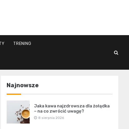
l
TY
TRENING
Najnowsze
Jaka kawa najzdrowsza dla żołądka
– na co zwrócić uwagę?
8 sierpnia 2026