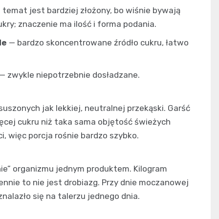
 temat jest bardziej złożony, bo wiśnie bywają
ukry; znaczenie ma ilość i forma podania.
le
— bardzo skoncentrowane źródło cukru, łatwo
 zwykle niepotrzebnie dosładzane.
zonych jak lekkiej, neutralnej przekąski. Garść
ięcej cukru niż taka sama objętość świeżych
i, więc porcja rośnie bardzo szybko.
e” organizmu jednym produktem. Kilogram
ennie to nie jest drobiazg. Przy dnie moczanowej
 znalazło się na talerzu jednego dnia.