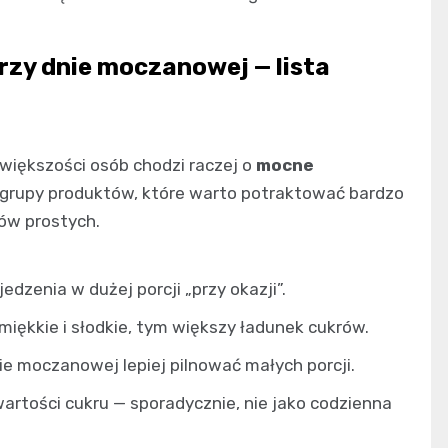
rzy dnie moczanowej — lista
 większości osób chodzi raczej o
mocne
ak grupy produktów, które warto potraktować bardzo
rów prostych.
edzenia w dużej porcji „przy okazji”.
miękkie i słodkie, tym większy ładunek cukrów.
e moczanowej lepiej pilnować małych porcji.
artości cukru — sporadycznie, nie jako codzienna