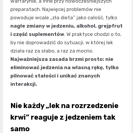
warfarynie, a inne przy nowocześniejszych
preparatach. Najwięcej problemów nie
powoduje wcale „zła dieta” jako całość, tylko
nagłe zmiany w jedzeniu, alkohol, grejpfrut
i część suplementów
. W praktyce chodzi o to,
by nie doprowadzić do sytuacji, w której lek
działa raz za słabo, a raz za mocno.
Najważniejsza zasada brzmi prosto: nie
eliminować jedzenia na własną rękę, tylko
pilnować stałości i unikać znanych
interakcji.
Nie każdy „lek na rozrzedzenie
krwi” reaguje z jedzeniem tak
samo