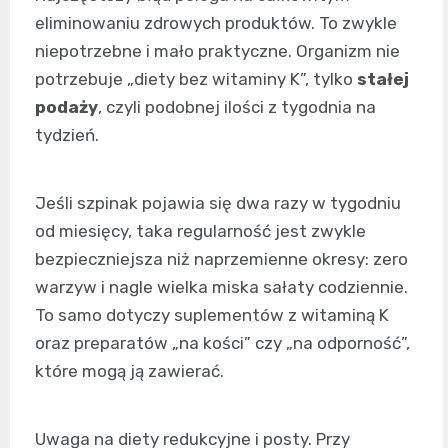
eliminowaniu zdrowych produktów. To zwykle
niepotrzebne i mało praktyczne. Organizm nie
potrzebuje „diety bez witaminy K”, tylko
stałej
podaży
, czyli podobnej ilości z tygodnia na
tydzień.
Jeśli szpinak pojawia się dwa razy w tygodniu
od miesięcy, taka regularność jest zwykle
bezpieczniejsza niż naprzemienne okresy: zero
warzyw i nagle wielka miska sałaty codziennie.
To samo dotyczy suplementów z witaminą K
oraz preparatów „na kości” czy „na odporność”,
które mogą ją zawierać.
Uwaga na diety redukcyjne i posty. Przy