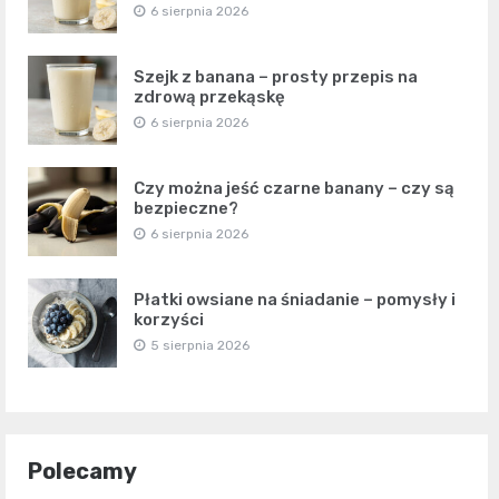
6 sierpnia 2026
Szejk z banana – prosty przepis na
zdrową przekąskę
6 sierpnia 2026
Czy można jeść czarne banany – czy są
bezpieczne?
6 sierpnia 2026
Płatki owsiane na śniadanie – pomysły i
korzyści
5 sierpnia 2026
Polecamy