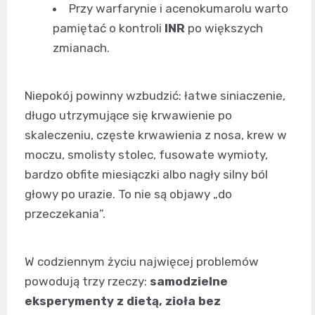
Przy warfarynie i acenokumarolu warto
pamiętać o kontroli
INR
po większych
zmianach.
Niepokój powinny wzbudzić: łatwe siniaczenie,
długo utrzymujące się krwawienie po
skaleczeniu, częste krwawienia z nosa, krew w
moczu, smolisty stolec, fusowate wymioty,
bardzo obfite miesiączki albo nagły silny ból
głowy po urazie. To nie są objawy „do
przeczekania”.
W codziennym życiu najwięcej problemów
powodują trzy rzeczy:
samodzielne
eksperymenty z dietą, zioła bez