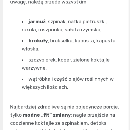
uwagę, należą przede wszystkim:
jarmuż
, szpinak, natka pietruszki,
rukola, roszponka, sałata rzymska,
brokuły
, brukselka, kapusta, kapusta
włoska,
szczypiorek, koper, zielone koktajle
warzywne,
wątróbka i część olejów roślinnych w
większych ilościach.
Najbardziej zdradliwe są nie pojedyncze porcje,
tylko
modne „fit” zmiany
: nagłe przejście na
codzienne koktajle ze szpinakiem, detoks