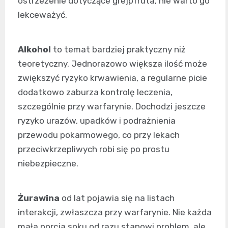
ostrzeżenie dotyczące grejpfruta, nie warto go
lekceważyć.
Alkohol
to temat bardziej praktyczny niż
teoretyczny. Jednorazowo większa ilość może
zwiększyć ryzyko krwawienia, a regularne picie
dodatkowo zaburza kontrolę leczenia,
szczególnie przy warfarynie. Dochodzi jeszcze
ryzyko urazów, upadków i podrażnienia
przewodu pokarmowego, co przy lekach
przeciwkrzepliwych robi się po prostu
niebezpieczne.
Żurawina
od lat pojawia się na listach
interakcji, zwłaszcza przy warfarynie. Nie każda
mała porcja soku od razu stanowi problem, ale