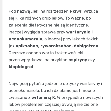
Pod nazwą „leki na rozrzedzenie krwi” wrzuca
się kilka różnych grup leków. To ważne, bo
zalecenia dietetyczne nie są identyczne.
Inaczej wygląda sprawa przy
warfarynie i
acenokumarolu
, a inaczej przy lekach takich
jak
apiksaban, rywaroksaban, dabigatran
.
Jeszcze osobno warto traktować leki
przeciwpłytkowe, na przykład
aspirynę
czy
klopidogrel
.
Najwięcej pytań o jedzenie dotyczy warfaryny i
acenokumarolu, bo ich działanie jest mocno
związane z
witaminą K
. W przypadku nowszych
leków problemem częściej bywają nie zielone