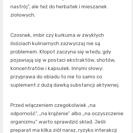
nastrój”, ale też do herbatek i mieszanek
ziołowych.
Czosnek, imbir czy kurkuma w zwykłych
ilościach kulinarnych zazwyczaj nie są
problemem. Kłopot zaczyna się wtedy, gdy
pojawiają się w postaci ekstraktów, shotów,
koncentratów i kapsułek. Innymi słowy:
przyprawa do obiadu to nie to samo co
suplement z dużą dawką substancji aktywnej.
Przed włączeniem czegokolwiek „na
odporność”, „na krążenie” albo „na oczyszczenie
organizmu” warto sprawdzić skład. Jeśli
preparat ma kilka ziół naraz, ryzyko interakcji