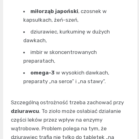
miłorząb japoński
, czosnek w
kapsułkach, żeń-szeń,
dziurawiec, kurkuminę w dużych
dawkach,
imbir w skoncentrowanych
preparatach,
omega-3
w wysokich dawkach,
preparaty „na serce” i „na stawy”.
Szczególną ostrożność trzeba zachować przy
dziurawcu
. To zioło może osłabiać działanie
części leków przez wpływ na enzymy
wątrobowe. Problem polega na tym, że
dziurawiec trafia nie tylko do tabletek „na