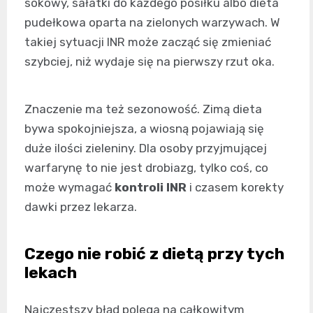
sokowy, sałatki do każdego posiłku albo dieta
pudełkowa oparta na zielonych warzywach. W
takiej sytuacji INR może zacząć się zmieniać
szybciej, niż wydaje się na pierwszy rzut oka.
Znaczenie ma też sezonowość. Zimą dieta
bywa spokojniejsza, a wiosną pojawiają się
duże ilości zieleniny. Dla osoby przyjmującej
warfarynę to nie jest drobiazg, tylko coś, co
może wymagać
kontroli INR
i czasem korekty
dawki przez lekarza.
Czego nie robić z dietą przy tych
lekach
Najczęstszy błąd polega na całkowitym