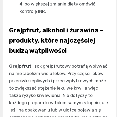
po większej zmianie diety omówić
kontrolę INR.
Grejpfrut, alkohol i żurawina –
produkty, które najczęściej
budzą wątpliwości
Grejpfrut
i sok grejpfrutowy potrafią wpływać
na metabolizm wielu leków. Przy części leków
przeciwkrzepliwych i przeciwpłytkowych może
to zwiększać stężenie leku we krwi, a więc
także ryzyko krwawienia. Nie dotyczy to
każdego preparatu w takim samym stopniu, ale
jeśli na opakowaniu lub w ulotce pojawia się