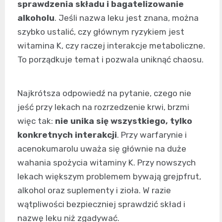
sprawdzenia składu i bagatelizowanie
alkoholu
. Jeśli nazwa leku jest znana, można
szybko ustalić, czy głównym ryzykiem jest
witamina K, czy raczej interakcje metaboliczne.
To porządkuje temat i pozwala uniknąć chaosu.
Najkrótsza odpowiedź na pytanie, czego nie
jeść przy lekach na rozrzedzenie krwi, brzmi
więc tak:
nie unika się wszystkiego, tylko
konkretnych interakcji
. Przy warfarynie i
acenokumarolu uważa się głównie na duże
wahania spożycia witaminy K. Przy nowszych
lekach większym problemem bywają grejpfrut,
alkohol oraz suplementy i zioła. W razie
wątpliwości bezpieczniej sprawdzić skład i
nazwę leku niż zgadywać.