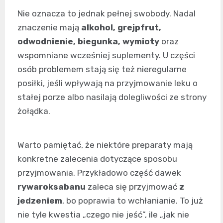
Nie oznacza to jednak pełnej swobody. Nadal
znaczenie mają
alkohol, grejpfrut,
odwodnienie, biegunka, wymioty
oraz
wspomniane wcześniej suplementy. U części
osób problemem stają się też nieregularne
posiłki, jeśli wpływają na przyjmowanie leku o
stałej porze albo nasilają dolegliwości ze strony
żołądka.
Warto pamiętać, że niektóre preparaty mają
konkretne zalecenia dotyczące sposobu
przyjmowania. Przykładowo część dawek
rywaroksabanu
zaleca się przyjmować
z
jedzeniem
, bo poprawia to wchłanianie. To już
nie tyle kwestia „czego nie jeść”, ile „jak nie