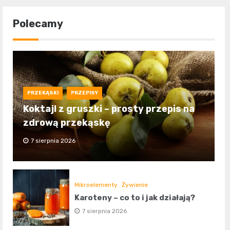
Polecamy
PRZEKĄSKI
PRZEPISY
Koktajl z gruszki – prosty przepis na
zdrową przekąskę
7 sierpnia 2026
Mikroelementy
Żywienie
Karoteny – co to i jak działają?
7 sierpnia 2026