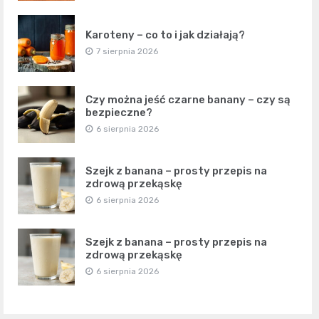
Karoteny – co to i jak działają?
7 sierpnia 2026
Czy można jeść czarne banany – czy są
bezpieczne?
6 sierpnia 2026
Szejk z banana – prosty przepis na
zdrową przekąskę
6 sierpnia 2026
Szejk z banana – prosty przepis na
zdrową przekąskę
6 sierpnia 2026