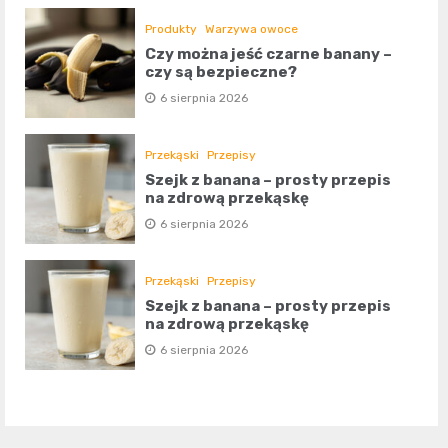
Produkty
Warzywa owoce
Czy można jeść czarne banany –
czy są bezpieczne?
6 sierpnia 2026
Przekąski
Przepisy
Szejk z banana – prosty przepis
na zdrową przekąskę
6 sierpnia 2026
Przekąski
Przepisy
Szejk z banana – prosty przepis
na zdrową przekąskę
6 sierpnia 2026