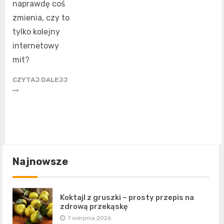
naprawdę coś
zmienia, czy to
tylko kolejny
internetowy
mit?
CZYTAJ DALEJJ
Najnowsze
Koktajl z gruszki – prosty przepis na
zdrową przekąskę
7 sierpnia 2026