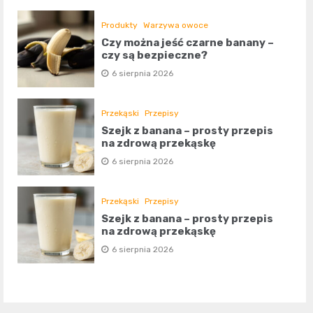
Produkty
Warzywa owoce
Czy można jeść czarne banany –
czy są bezpieczne?
6 sierpnia 2026
Przekąski
Przepisy
Szejk z banana – prosty przepis
na zdrową przekąskę
6 sierpnia 2026
Przekąski
Przepisy
Szejk z banana – prosty przepis
na zdrową przekąskę
6 sierpnia 2026