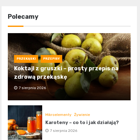
Polecamy
PRZEKĄSKI
PRZEPISY
Koktajl z gruszki – prosty przepis na
zdrową przekąskę
7 sierpnia 2026
Mikroelementy
Żywienie
Karoteny – co to i jak działają?
7 sierpnia 2026