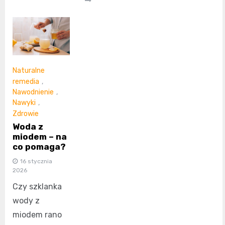
Naturalne
remedia
,
Nawodnienie
,
Nawyki
,
Zdrowie
Woda z
miodem – na
co pomaga?
16 stycznia
2026
Czy szklanka
wody z
miodem rano