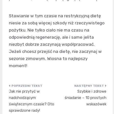
Stawianie w tym czasie na restrykcyjną dietę
niesie za sobą więcej szkody niż rzeczywistego
pożytku. Nie tylko ciało nie ma czasu na
odpowiednią regenerację, ale i same jelita
niezbyt dobrze zaczynają współpracować.
Jeżeli chcesz przejść na dietę, nie zaczynaj w
sezonie zimowym. Wiosna to najlepszy
moment!
Nawigacja
Jak nie przytyć w
Szybkie i zdrowe
wpisu
nadchodzącym
śniadanie – 10 prostych
świątecznym czasie? Oto
wskazówek
sprawdzone rady!