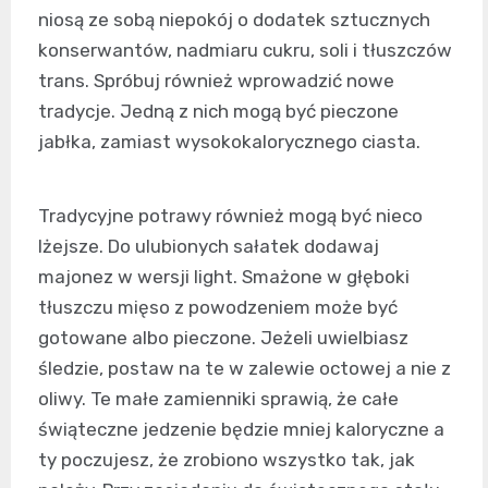
niosą ze sobą niepokój o dodatek sztucznych
konserwantów, nadmiaru cukru, soli i tłuszczów
trans. Spróbuj również wprowadzić nowe
tradycje. Jedną z nich mogą być pieczone
jabłka, zamiast wysokokalorycznego ciasta.
Tradycyjne potrawy również mogą być nieco
lżejsze. Do ulubionych sałatek dodawaj
majonez w wersji light. Smażone w głęboki
tłuszczu mięso z powodzeniem może być
gotowane albo pieczone. Jeżeli uwielbiasz
śledzie, postaw na te w zalewie octowej a nie z
oliwy. Te małe zamienniki sprawią, że całe
świąteczne jedzenie będzie mniej kaloryczne a
ty poczujesz, że zrobiono wszystko tak, jak