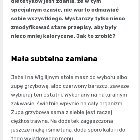
dietetyków jest zdania, że w tym
specjalnym czasie, nie warto odmawiać
sobie wszystkiego. Wystarczy tylko nieco
zmodyfikować stare przepisy, aby były
nieco mniej kaloryczne. Jak to zrobić?
Mała subtelna zamiana
Jeżeli na Wigilijnym stole masz do wyboru albo
zupę grzybową, albo czerwony barszcz, zawsze
wybieraj ten ostatni. Wykonany na naturalnym
zakwasie, świetnie wpłynie na cały organizm.
Zupa grzybowa sama z siebie jest raczej
ciężkostrawna. Na dodatek zagęszczona
jeszcze mąką i śmietaną, doda sporo kalorii do
tego wyjątkowego menu.