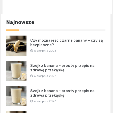
Najnowsze
Czy można jeść czarne banany – czy są
bezpieczne?
6 sierpnia 2026
Szejk z banana – prosty przepis na
zdrową przekąskę
6 sierpnia 2026
Szejk z banana – prosty przepis na
zdrową przekąskę
6 sierpnia 2026