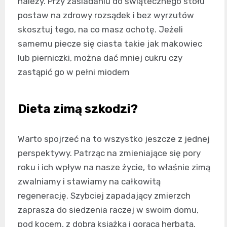
należy. Przy zasiadaniu do świątecznego stołu
postaw na zdrowy rozsądek i bez wyrzutów
skosztuj tego, na co masz ochotę. Jeżeli
samemu piecze się ciasta takie jak makowiec
lub pierniczki, można dać mniej cukru czy
zastąpić go w pełni miodem
Dieta zimą szkodzi?
Warto spojrzeć na to wszystko jeszcze z jednej
perspektywy. Patrząc na zmieniające się pory
roku i ich wpływ na nasze życie, to właśnie zimą
zwalniamy i stawiamy na całkowitą
regenerację. Szybciej zapadający zmierzch
zaprasza do siedzenia raczej w swoim domu,
pod kocem, z dobrą książką i gorącą herbatą.