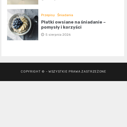
Przepisy
Śniadania
Płatki owsiane na śniadanie –
pomysły i korzyści
5 sierpnia 2026
COPYRIGHT © - WSZYSTKIE PRAWA ZASTRZEŻONE