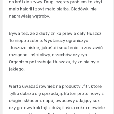
na krótkie zrywy. Drugi częsty problem to zbyt
mało kalorii i zbyt mało białka. Głodówki nie
naprawiają wątroby.
Bywa też, że z diety znika prawie cały tłuszcz.
To niepotrzebne. Wystarczy ograniczyć
tłuszcze niskiej jakości i smażenie, a zostawić
rozsądne ilości oliwy, orzechów czy ryb.
Organizm potrzebuje tłuszczu, tylko nie byle
jakiego.
Warto uważać również na produkty „fit”, które
tylko dobrze się sprzedają. Baton proteinowy z
długim składem, napój owocowy udający sok
czy gotowy koktajl z dużą ilością cukru niewiele