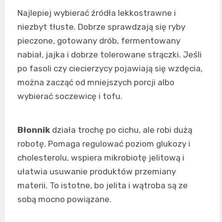
Najlepiej wybierać źródła lekkostrawne i
niezbyt tłuste. Dobrze sprawdzają się ryby
pieczone, gotowany drób, fermentowany
nabiał, jajka i dobrze tolerowane strączki. Jeśli
po fasoli czy ciecierzycy pojawiają się wzdęcia,
można zacząć od mniejszych porcji albo
wybierać soczewicę i tofu.
Błonnik
działa trochę po cichu, ale robi dużą
robotę. Pomaga regulować poziom glukozy i
cholesterolu, wspiera mikrobiotę jelitową i
ułatwia usuwanie produktów przemiany
materii. To istotne, bo jelita i wątroba są ze
sobą mocno powiązane.