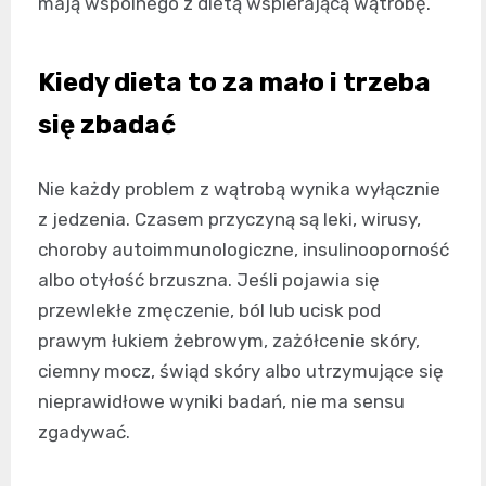
mają wspólnego z dietą wspierającą wątrobę.
Kiedy dieta to za mało i trzeba
się zbadać
Nie każdy problem z wątrobą wynika wyłącznie
z jedzenia. Czasem przyczyną są leki, wirusy,
choroby autoimmunologiczne, insulinooporność
albo otyłość brzuszna. Jeśli pojawia się
przewlekłe zmęczenie, ból lub ucisk pod
prawym łukiem żebrowym, zażółcenie skóry,
ciemny mocz, świąd skóry albo utrzymujące się
nieprawidłowe wyniki badań, nie ma sensu
zgadywać.