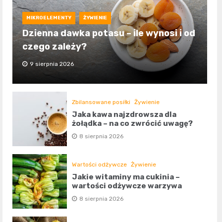
MIKROELEMENTY
ŻYWIENIE
Dzienna dawka potasu – ile wynosi i od
czego zależy?
9 sierpnia 2026
Zbilansowane posiłki
Żywienie
Jaka kawa najzdrowsza dla
żołądka – na co zwrócić uwagę?
8 sierpnia 2026
Wartości odżywcze
Żywienie
Jakie witaminy ma cukinia –
wartości odżywcze warzywa
8 sierpnia 2026