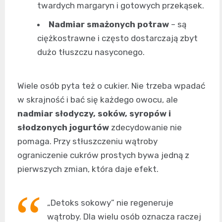
twardych margaryn i gotowych przekąsek.
Nadmiar smażonych potraw
– są
ciężkostrawne i często dostarczają zbyt
dużo tłuszczu nasyconego.
Wiele osób pyta też o cukier. Nie trzeba wpadać
w skrajność i bać się każdego owocu, ale
nadmiar słodyczy, soków, syropów i
słodzonych jogurtów
zdecydowanie nie
pomaga. Przy stłuszczeniu wątroby
ograniczenie cukrów prostych bywa jedną z
pierwszych zmian, która daje efekt.
„Detoks sokowy” nie regeneruje
wątroby. Dla wielu osób oznacza raczej