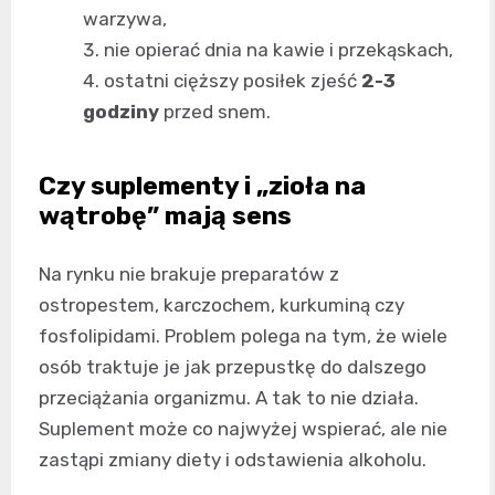
warzywa,
nie opierać dnia na kawie i przekąskach,
ostatni cięższy posiłek zjeść
2-3
godziny
przed snem.
Czy suplementy i „zioła na
wątrobę” mają sens
Na rynku nie brakuje preparatów z
ostropestem, karczochem, kurkuminą czy
fosfolipidami. Problem polega na tym, że wiele
osób traktuje je jak przepustkę do dalszego
przeciążania organizmu. A tak to nie działa.
Suplement może co najwyżej wspierać, ale nie
zastąpi zmiany diety i odstawienia alkoholu.