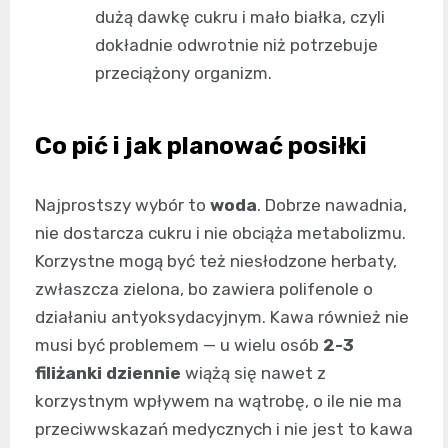
dużą dawkę cukru i mało białka, czyli
dokładnie odwrotnie niż potrzebuje
przeciążony organizm.
Co pić i jak planować posiłki
Najprostszy wybór to
woda
. Dobrze nawadnia,
nie dostarcza cukru i nie obciąża metabolizmu.
Korzystne mogą być też niesłodzone herbaty,
zwłaszcza zielona, bo zawiera polifenole o
działaniu antyoksydacyjnym. Kawa również nie
musi być problemem — u wielu osób
2-3
filiżanki dziennie
wiążą się nawet z
korzystnym wpływem na wątrobę, o ile nie ma
przeciwwskazań medycznych i nie jest to kawa