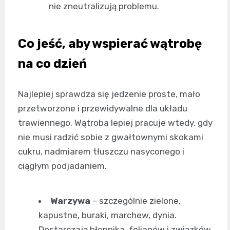
nie zneutralizują problemu.
Co jeść, aby wspierać wątrobę
na co dzień
Najlepiej sprawdza się jedzenie proste, mało
przetworzone i przewidywalne dla układu
trawiennego. Wątroba lepiej pracuje wtedy, gdy
nie musi radzić sobie z gwałtownymi skokami
cukru, nadmiarem tłuszczu nasyconego i
ciągłym podjadaniem.
Warzywa
– szczególnie zielone,
kapustne, buraki, marchew, dynia.
Dostarczają błonnika, folianów i związków