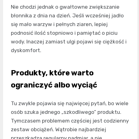
Nie chodzi jednak o gwałtowne zwiększanie
błonnika z dnia na dzień. Jeśli wcześniej jadło
się mało warzyw i pełnych ziaren, lepiej
podnosić ilość stopniowo i pamiętać o piciu
wody. Inaczej zamiast ulgi pojawi się ciężkość i
dyskomfort.
Produkty, które warto
ograniczyć albo wyciąć
Tu zwykle pojawia się najwięcej pytań, bo wiele
osób szuka jednego „szkodliwego” produktu.
Tymczasem problemem częściej jest codzienny
zestaw obciążeń. Wątrobie najbardziej
przeszkadza regularny nadmiar, a nie