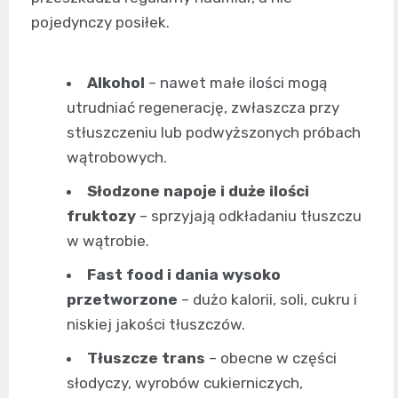
pojedynczy posiłek.
Alkohol
– nawet małe ilości mogą
utrudniać regenerację, zwłaszcza przy
stłuszczeniu lub podwyższonych próbach
wątrobowych.
Słodzone napoje i duże ilości
fruktozy
– sprzyjają odkładaniu tłuszczu
w wątrobie.
Fast food i dania wysoko
przetworzone
– dużo kalorii, soli, cukru i
niskiej jakości tłuszczów.
Tłuszcze trans
– obecne w części
słodyczy, wyrobów cukierniczych,