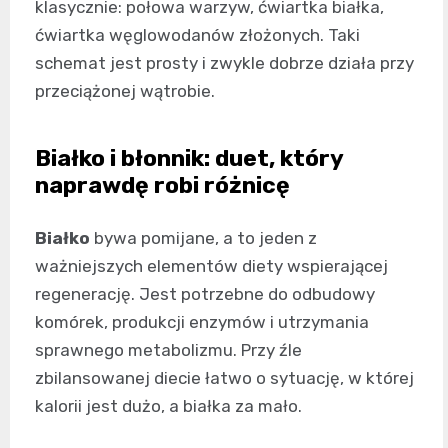
klasycznie: połowa warzyw, ćwiartka białka,
ćwiartka węglowodanów złożonych. Taki
schemat jest prosty i zwykle dobrze działa przy
przeciążonej wątrobie.
Białko i błonnik: duet, który
naprawdę robi różnicę
Białko
bywa pomijane, a to jeden z
ważniejszych elementów diety wspierającej
regenerację. Jest potrzebne do odbudowy
komórek, produkcji enzymów i utrzymania
sprawnego metabolizmu. Przy źle
zbilansowanej diecie łatwo o sytuację, w której
kalorii jest dużo, a białka za mało.