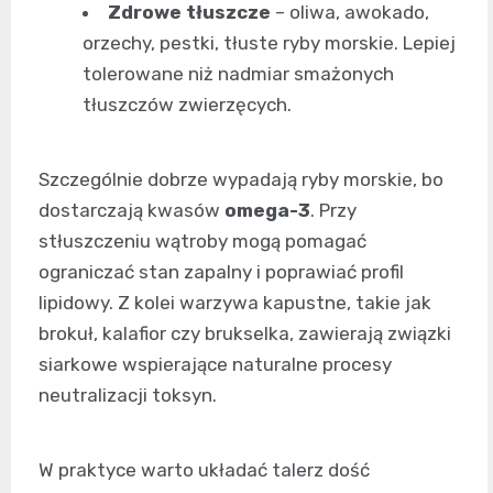
Zdrowe tłuszcze
– oliwa, awokado,
orzechy, pestki, tłuste ryby morskie. Lepiej
tolerowane niż nadmiar smażonych
tłuszczów zwierzęcych.
Szczególnie dobrze wypadają ryby morskie, bo
dostarczają kwasów
omega-3
. Przy
stłuszczeniu wątroby mogą pomagać
ograniczać stan zapalny i poprawiać profil
lipidowy. Z kolei warzywa kapustne, takie jak
brokuł, kalafior czy brukselka, zawierają związki
siarkowe wspierające naturalne procesy
neutralizacji toksyn.
W praktyce warto układać talerz dość