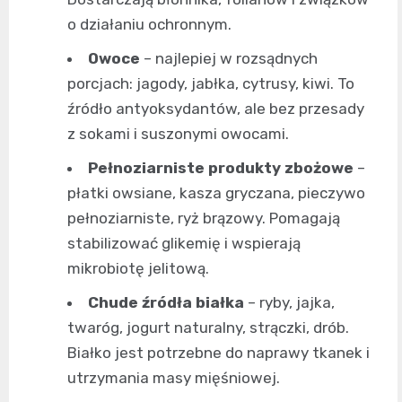
o działaniu ochronnym.
Owoce
– najlepiej w rozsądnych
porcjach: jagody, jabłka, cytrusy, kiwi. To
źródło antyoksydantów, ale bez przesady
z sokami i suszonymi owocami.
Pełnoziarniste produkty zbożowe
–
płatki owsiane, kasza gryczana, pieczywo
pełnoziarniste, ryż brązowy. Pomagają
stabilizować glikemię i wspierają
mikrobiotę jelitową.
Chude źródła białka
– ryby, jajka,
twaróg, jogurt naturalny, strączki, drób.
Białko jest potrzebne do naprawy tkanek i
utrzymania masy mięśniowej.