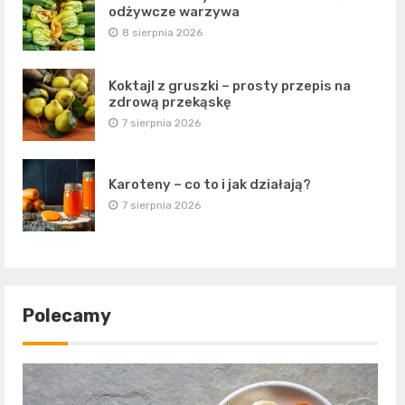
odżywcze warzywa
8 sierpnia 2026
Koktajl z gruszki – prosty przepis na
zdrową przekąskę
7 sierpnia 2026
Karoteny – co to i jak działają?
7 sierpnia 2026
Polecamy