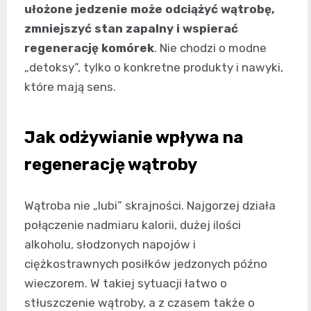
ułożone jedzenie może odciążyć wątrobę,
zmniejszyć stan zapalny i wspierać
regenerację komórek
. Nie chodzi o modne
„detoksy”, tylko o konkretne produkty i nawyki,
które mają sens.
Jak odżywianie wpływa na
regenerację wątroby
Wątroba nie „lubi” skrajności. Najgorzej działa
połączenie nadmiaru kalorii, dużej ilości
alkoholu, słodzonych napojów i
ciężkostrawnych posiłków jedzonych późno
wieczorem. W takiej sytuacji łatwo o
stłuszczenie wątroby, a z czasem także o