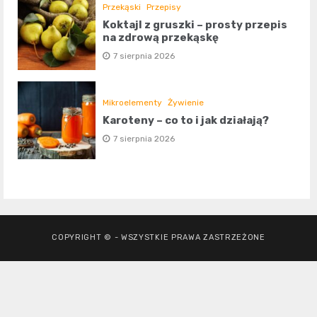
Przekąski
Przepisy
Koktajl z gruszki – prosty przepis
na zdrową przekąskę
7 sierpnia 2026
Mikroelementy
Żywienie
Karoteny – co to i jak działają?
7 sierpnia 2026
COPYRIGHT © - WSZYSTKIE PRAWA ZASTRZEŻONE