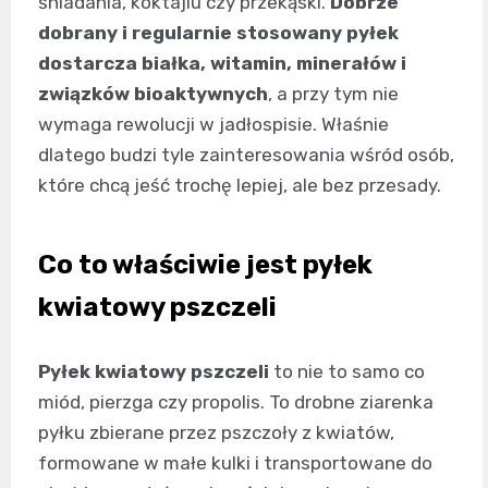
śniadania, koktajlu czy przekąski.
Dobrze
dobrany i regularnie stosowany pyłek
dostarcza białka, witamin, minerałów i
związków bioaktywnych
, a przy tym nie
wymaga rewolucji w jadłospisie. Właśnie
dlatego budzi tyle zainteresowania wśród osób,
które chcą jeść trochę lepiej, ale bez przesady.
Co to właściwie jest pyłek
kwiatowy pszczeli
Pyłek kwiatowy pszczeli
to nie to samo co
miód, pierzga czy propolis. To drobne ziarenka
pyłku zbierane przez pszczoły z kwiatów,
formowane w małe kulki i transportowane do