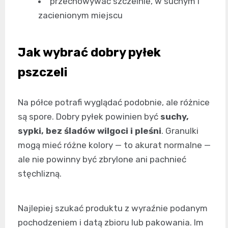
przechowywać szczelnie, w suchym i
zacienionym miejscu
Jak wybrać dobry pyłek
pszczeli
Na półce potrafi wyglądać podobnie, ale różnice
są spore. Dobry pyłek powinien być
suchy,
sypki, bez śladów wilgoci i pleśni
. Granulki
mogą mieć różne kolory — to akurat normalne —
ale nie powinny być zbrylone ani pachnieć
stęchlizną.
Najlepiej szukać produktu z wyraźnie podanym
pochodzeniem i datą zbioru lub pakowania. Im