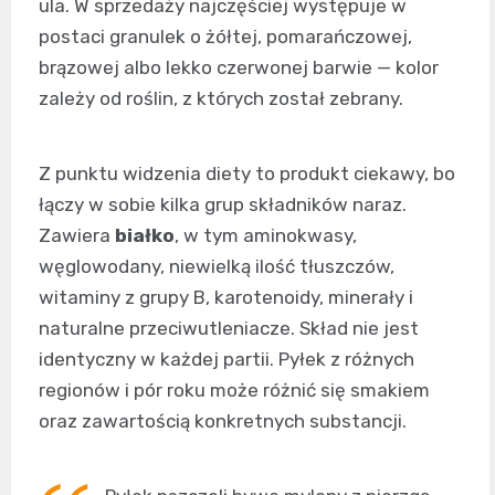
ula. W sprzedaży najczęściej występuje w
postaci granulek o żółtej, pomarańczowej,
brązowej albo lekko czerwonej barwie — kolor
zależy od roślin, z których został zebrany.
Z punktu widzenia diety to produkt ciekawy, bo
łączy w sobie kilka grup składników naraz.
Zawiera
białko
, w tym aminokwasy,
węglowodany, niewielką ilość tłuszczów,
witaminy z grupy B, karotenoidy, minerały i
naturalne przeciwutleniacze. Skład nie jest
identyczny w każdej partii. Pyłek z różnych
regionów i pór roku może różnić się smakiem
oraz zawartością konkretnych substancji.