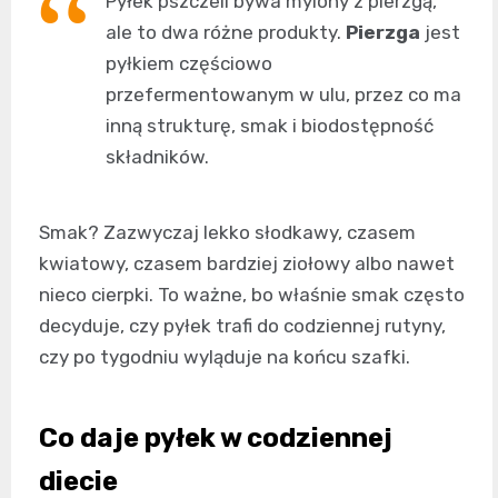
Pyłek pszczeli bywa mylony z pierzgą,
ale to dwa różne produkty.
Pierzga
jest
pyłkiem częściowo
przefermentowanym w ulu, przez co ma
inną strukturę, smak i biodostępność
składników.
Smak? Zazwyczaj lekko słodkawy, czasem
kwiatowy, czasem bardziej ziołowy albo nawet
nieco cierpki. To ważne, bo właśnie smak często
decyduje, czy pyłek trafi do codziennej rutyny,
czy po tygodniu wyląduje na końcu szafki.
Co daje pyłek w codziennej
diecie