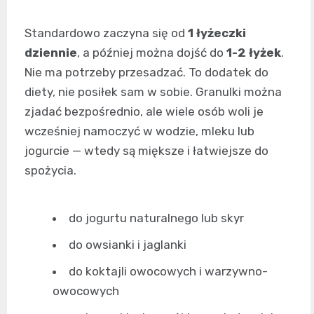
Standardowo zaczyna się od
1 łyżeczki
dziennie
, a później można dojść do
1-2 łyżek
.
Nie ma potrzeby przesadzać. To dodatek do
diety, nie posiłek sam w sobie. Granulki można
zjadać bezpośrednio, ale wiele osób woli je
wcześniej namoczyć w wodzie, mleku lub
jogurcie — wtedy są miększe i łatwiejsze do
spożycia.
do jogurtu naturalnego lub skyr
do owsianki i jaglanki
do koktajli owocowych i warzywno-
owocowych