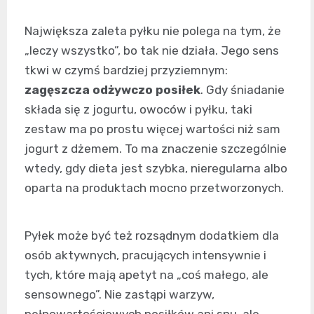
Największa zaleta pyłku nie polega na tym, że
„leczy wszystko”, bo tak nie działa. Jego sens
tkwi w czymś bardziej przyziemnym:
zagęszcza odżywczo posiłek
. Gdy śniadanie
składa się z jogurtu, owoców i pyłku, taki
zestaw ma po prostu więcej wartości niż sam
jogurt z dżemem. To ma znaczenie szczególnie
wtedy, gdy dieta jest szybka, nieregularna albo
oparta na produktach mocno przetworzonych.
Pyłek może być też rozsądnym dodatkiem dla
osób aktywnych, pracujących intensywnie i
tych, które mają apetyt na „coś małego, ale
sensownego”. Nie zastąpi warzyw,
pełnowartościowych posiłków ani snu, ale