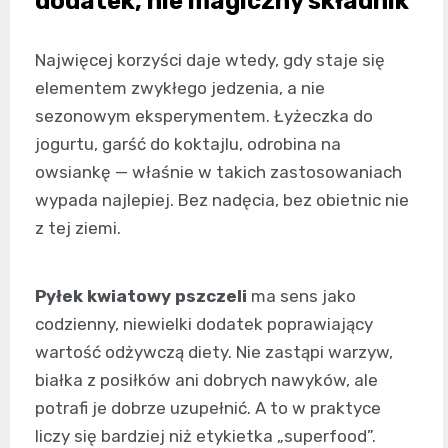
dodatek, nie magiczny składnik
Najwięcej korzyści daje wtedy, gdy staje się
elementem zwykłego jedzenia, a nie
sezonowym eksperymentem. Łyżeczka do
jogurtu, garść do koktajlu, odrobina na
owsiankę — właśnie w takich zastosowaniach
wypada najlepiej. Bez nadęcia, bez obietnic nie
z tej ziemi.
Pyłek kwiatowy pszczeli
ma sens jako
codzienny, niewielki dodatek poprawiający
wartość odżywczą diety. Nie zastąpi warzyw,
białka z posiłków ani dobrych nawyków, ale
potrafi je dobrze uzupełnić. A to w praktyce
liczy się bardziej niż etykietka „superfood”.