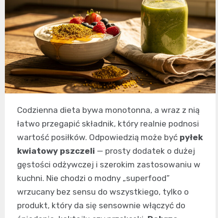
Codzienna dieta bywa monotonna, a wraz z nią
łatwo przegapić składnik, który realnie podnosi
wartość posiłków. Odpowiedzią może być
pyłek
kwiatowy pszczeli
— prosty dodatek o dużej
gęstości odżywczej i szerokim zastosowaniu w
kuchni. Nie chodzi o modny „superfood”
wrzucany bez sensu do wszystkiego, tylko o
produkt, który da się sensownie włączyć do