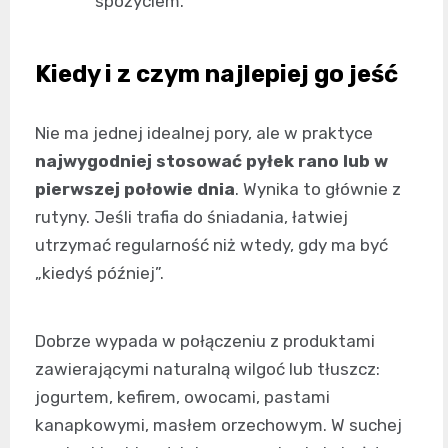
spożyciem.
Kiedy i z czym najlepiej go jeść
Nie ma jednej idealnej pory, ale w praktyce
najwygodniej stosować pyłek rano lub w
pierwszej połowie dnia
. Wynika to głównie z
rutyny. Jeśli trafia do śniadania, łatwiej
utrzymać regularność niż wtedy, gdy ma być
„kiedyś później”.
Dobrze wypada w połączeniu z produktami
zawierającymi naturalną wilgoć lub tłuszcz:
jogurtem, kefirem, owocami, pastami
kanapkowymi, masłem orzechowym. W suchej