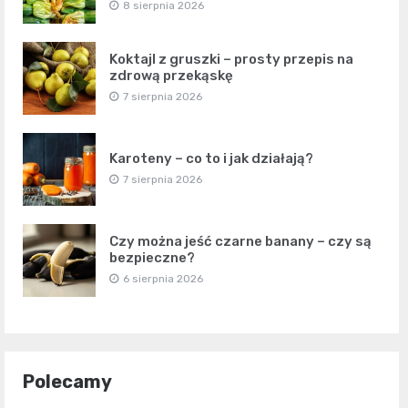
8 sierpnia 2026
Koktajl z gruszki – prosty przepis na
zdrową przekąskę
7 sierpnia 2026
Karoteny – co to i jak działają?
7 sierpnia 2026
Czy można jeść czarne banany – czy są
bezpieczne?
6 sierpnia 2026
Polecamy