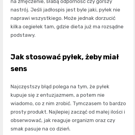
na zmęczenie, słabą odporność czy gorszy
nastrój. Jeśli jadłospis jest byle jaki, pyłek nie
naprawi wszystkiego. Może jednak dorzucić
kilka cegiełek tam, gdzie dieta już ma rozsądne
podstawy.
Jak stosować pyłek, żeby miał
sens
Najczęstszy błąd polega na tym, że pyłek
kupuje się z entuzjazmem, a potem nie
wiadomo, co z nim zrobić. Tymczasem to bardzo
prosty produkt. Najlepiej zacząć od małej ilości i
obserwować, jak reaguje organizm oraz czy
smak pasuje na co dzień.