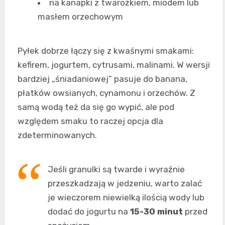
na kanapki z twarożkiem, miodem lub
masłem orzechowym
Pyłek dobrze łączy się z kwaśnymi smakami:
kefirem, jogurtem, cytrusami, malinami. W wersji
bardziej „śniadaniowej” pasuje do banana,
płatków owsianych, cynamonu i orzechów. Z
samą wodą też da się go wypić, ale pod
względem smaku to raczej opcja dla
zdeterminowanych.
Jeśli granulki są twarde i wyraźnie
przeszkadzają w jedzeniu, warto zalać
je wieczorem niewielką ilością wody lub
dodać do jogurtu na
15-30 minut
przed