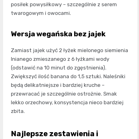
posiłek powysiłkowy – szczególnie z serem
twarogowym i owocami.
Wersja wegańska bez jajek
Zamiast jajek użyć 2 łyżek mielonego siemienia
lnianego zmieszanego z 6 łyżkami wody
(odstawić na 10 minut do zgęstnienia).
Zwiększyć ilość banana do 1,5 sztuki. Naleśniki
będą delikatniejsze i bardziej kruche –
przewracać je szczególnie ostrożnie. Smak
lekko orzechowy, konsystencja nieco bardziej
zbita.
Najlepsze zestawienia i