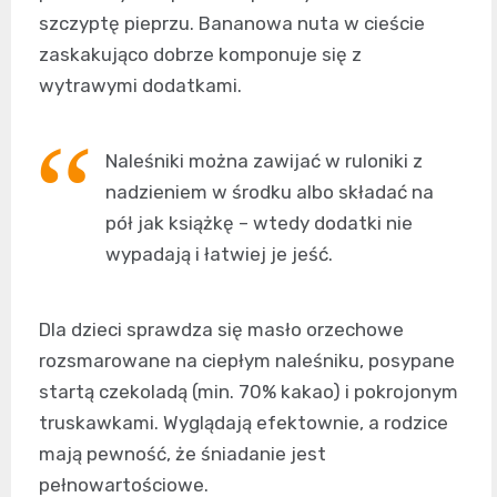
szczyptę pieprzu. Bananowa nuta w cieście
zaskakująco dobrze komponuje się z
wytrawymi dodatkami.
Naleśniki można zawijać w ruloniki z
nadzieniem w środku albo składać na
pół jak książkę – wtedy dodatki nie
wypadają i łatwiej je jeść.
Dla dzieci sprawdza się masło orzechowe
rozsmarowane na ciepłym naleśniku, posypane
startą czekoladą (min. 70% kakao) i pokrojonym
truskawkami. Wyglądają efektownie, a rodzice
mają pewność, że śniadanie jest
pełnowartościowe.