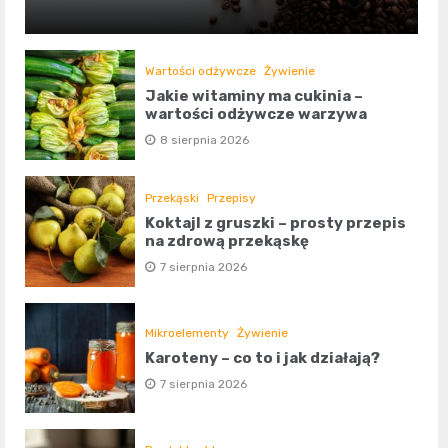
Wartości odżywcze
Żywienie
Jakie witaminy ma cukinia –
wartości odżywcze warzywa
8 sierpnia 2026
Przekąski
Przepisy
Koktajl z gruszki – prosty przepis
na zdrową przekąskę
7 sierpnia 2026
Mikroelementy
Żywienie
Karoteny – co to i jak działają?
7 sierpnia 2026