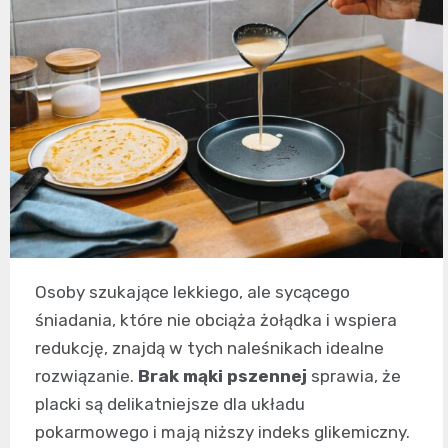
Osoby szukające lekkiego, ale sycącego
śniadania, które nie obciąża żołądka i wspiera
redukcję, znajdą w tych naleśnikach idealne
rozwiązanie.
Brak mąki pszennej
sprawia, że
placki są delikatniejsze dla układu
pokarmowego i mają niższy indeks glikemiczny.