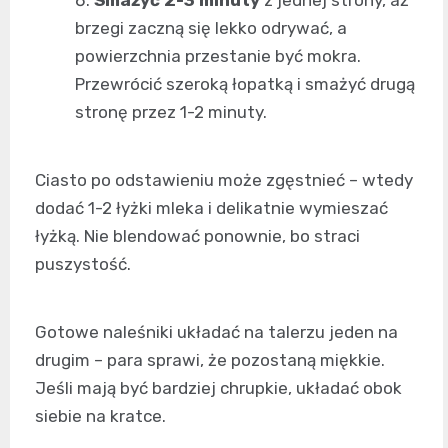
Smażyć 2-3 minuty
z jednej strony, aż
brzegi zaczną się lekko odrywać, a
powierzchnia przestanie być mokra.
Przewrócić szeroką łopatką i smażyć drugą
stronę przez 1-2 minuty.
Ciasto po odstawieniu może zgęstnieć – wtedy
dodać 1-2 łyżki mleka i delikatnie wymieszać
łyżką. Nie blendować ponownie, bo straci
puszystość.
Gotowe naleśniki układać na talerzu jeden na
drugim – para sprawi, że pozostaną miękkie.
Jeśli mają być bardziej chrupkie, układać obok
siebie na kratce.