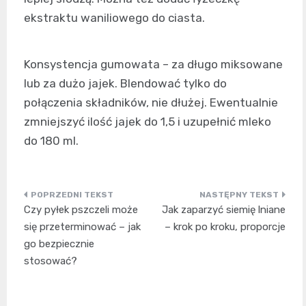
ekstraktu waniliowego do ciasta.
Konsystencja gumowata – za długo miksowane
lub za dużo jajek. Blendować tylko do
połączenia składników, nie dłużej. Ewentualnie
zmniejszyć ilość jajek do 1,5 i uzupełnić mleko
do 180 ml.
Nawigacja
Czy pyłek pszczeli może
Jak zaparzyć siemię lniane
wpisu
się przeterminować – jak
– krok po kroku, proporcje
go bezpiecznie
stosować?