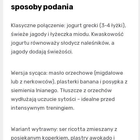
sposoby podania
Klasyczne połączenie: jogurt grecki (3-4 łyżki),
świeże jagody i łyżeczka miodu. Kwaskowość
jogurtu równoważy słodycz naleśników, a
jagody dodają świeżości.
Wersja sycąca: masło orzechowe (migdałowe
lub z nerkowców), plasterki banana i posypka z
siemienia lnianego. Tłuszcze z orzechów
wydłużają uczucie sytości – idealne przed
intensywnym treningiem.
Wariant wytrawny: ser ricotta zmieszany z
posiekanym koperkiem, plastry awokado i