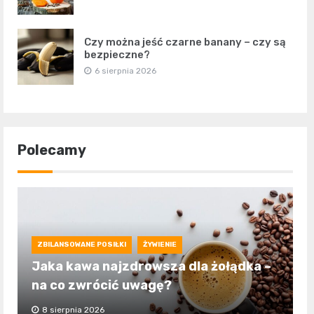
Czy można jeść czarne banany – czy są
bezpieczne?
6 sierpnia 2026
Polecamy
ZBILANSOWANE POSIŁKI
ŻYWIENIE
Jaka kawa najzdrowsza dla żołądka –
na co zwrócić uwagę?
8 sierpnia 2026