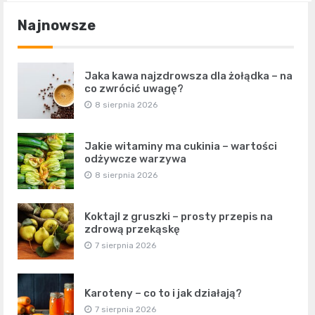
Najnowsze
Jaka kawa najzdrowsza dla żołądka – na
co zwrócić uwagę?
8 sierpnia 2026
Jakie witaminy ma cukinia – wartości
odżywcze warzywa
8 sierpnia 2026
Koktajl z gruszki – prosty przepis na
zdrową przekąskę
7 sierpnia 2026
Karoteny – co to i jak działają?
7 sierpnia 2026