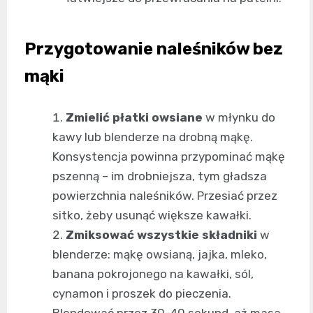
Przygotowanie naleśników bez
mąki
Zmielić płatki owsiane
w młynku do
kawy lub blenderze na drobną mąkę.
Konsystencja powinna przypominać mąkę
pszenną – im drobniejsza, tym gładsza
powierzchnia naleśników. Przesiać przez
sitko, żeby usunąć większe kawałki.
Zmiksować wszystkie składniki
w
blenderze: mąkę owsianą, jajka, mleko,
banana pokrojonego na kawałki, sól,
cynamon i proszek do pieczenia.