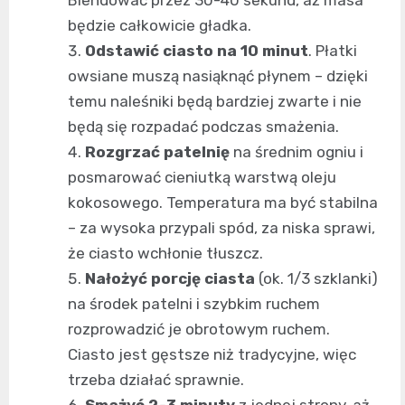
Blendować przez 30-40 sekund, aż masa
będzie całkowicie gładka.
Odstawić ciasto na 10 minut
. Płatki
owsiane muszą nasiąknąć płynem – dzięki
temu naleśniki będą bardziej zwarte i nie
będą się rozpadać podczas smażenia.
Rozgrzać patelnię
na średnim ogniu i
posmarować cieniutką warstwą oleju
kokosowego. Temperatura ma być stabilna
– za wysoka przypali spód, za niska sprawi,
że ciasto wchłonie tłuszcz.
Nałożyć porcję ciasta
(ok. 1/3 szklanki)
na środek patelni i szybkim ruchem
rozprowadzić je obrotowym ruchem.
Ciasto jest gęstsze niż tradycyjne, więc
trzeba działać sprawnie.