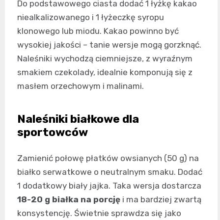
Do podstawowego ciasta dodać 1 łyżkę kakao
niealkalizowanego i 1 łyżeczkę syropu
klonowego lub miodu. Kakao powinno być
wysokiej jakości – tanie wersje mogą gorzknąć.
Naleśniki wychodzą ciemniejsze, z wyraźnym
smakiem czekolady, idealnie komponują się z
masłem orzechowym i malinami.
Naleśniki białkowe dla
sportowców
Zamienić połowę płatków owsianych (50 g) na
białko serwatkowe o neutralnym smaku. Dodać
1 dodatkowy biały jajka. Taka wersja dostarcza
18-20 g białka na porcję
i ma bardziej zwartą
konsystencję. Świetnie sprawdza się jako