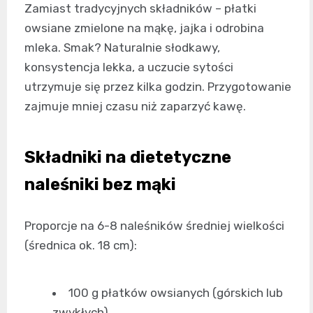
Zamiast tradycyjnych składników – płatki
owsiane zmielone na mąkę, jajka i odrobina
mleka. Smak? Naturalnie słodkawy,
konsystencja lekka, a uczucie sytości
utrzymuje się przez kilka godzin. Przygotowanie
zajmuje mniej czasu niż zaparzyć kawę.
Składniki na dietetyczne
naleśniki bez mąki
Proporcje na 6-8 naleśników średniej wielkości
(średnica ok. 18 cm):
100 g płatków owsianych (górskich lub
zwykłych)