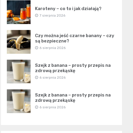
Karoteny – co to i jak działają?
7 sierpnia 2026
Czy można jeść czarne banany – czy
są bezpieczne?
6 sierpnia 2026
Szejk z banana – prosty przepis na
zdrową przekąskę
6 sierpnia 2026
Szejk z banana – prosty przepis na
zdrową przekąskę
6 sierpnia 2026