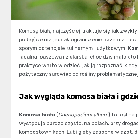
Komosę białą najczęściej traktuje się jak zwykły
podejście ma jednak ograniczenie: razem z niech
sporym potencjale kulinarnym i użytkowym.
Kom
jadalna, paszowa i zielarska, choć dziś mało kt
praktyce warto wiedzieć, jak ją rozpoznać, kiedy
pożyteczny surowiec od rośliny problematycznej
Jak wygląda komosa biała i gdzi
Komosa biała
(
Chenopodium album
) to roślina
występuje bardzo często: na polach, przy droga
kompostownikach. Lubi gleby zasobne w azot, dl