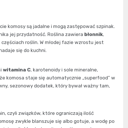
ście komosy są jadalne i mogą zastępować szpinak.
ika jej przydatność. Roślina zawiera
błonnik
,
 częściach roślin. W młodej fazie wzrostu jest
 nadaje się do kuchni.
mi
witamina C
, karotenoidy i sole mineralne,
, że komosa staje się automatycznie „superfood” w
wny, sezonowy dodatek, który bywał ważny tam,
in, czyli związków, które ograniczają ilość
mosę zwykle blanszuje się albo gotuje, a wodę po