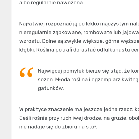
albo regularnie nawożona.
Najłatwiej rozpoznać ją po lekko mączystym nalo
nieregularnie ząbkowane, rombowate lub jajowat
wzrostu. Dolne są zwykle większe, górne węższe.
kłębki. Roślina potrafi dorastać od kilkunastu
Najwięcej pomyłek bierze się stąd, że ko
sezon. Młoda roślina i egzemplarz kwit
gatunków.
W praktyce znaczenie ma jeszcze jedna rzecz: k
Jeśli rośnie przy ruchliwej drodze, na gruzie, 
nie nadaje się do zbioru na stół.