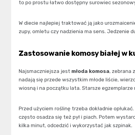
to po prostu łatwo dostępny surowiec sezonowy
W diecie najlepiej traktować ją jako urozmaiceni
zupy, omletu czy nadzienia ma sens. Jedzenie duż
Zastosowanie komosy białej w k
Najsmaczniejsza jest
młoda komosa
, zebrana 
nadają się przede wszystkim młode liście, wierz
wiosną i na początku lata. Starsze egzemplarze 
Przed użyciem roślinę trzeba dokładnie opłukać. 
często osadza się też pył i piach. Potem wysta
kilka minut, odcedzić i wykorzystać jak szpinak.