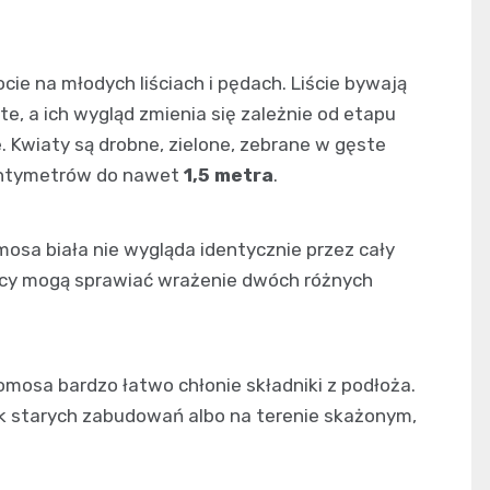
cie na młodych liściach i pędach. Liście bywają
e, a ich wygląd zmienia się zależnie od etapu
 Kwiaty są drobne, zielone, zebrane w gęste
 centymetrów do nawet
1,5 metra
.
mosa biała nie wygląda identycznie przez cały
nący mogą sprawiać wrażenie dwóch różnych
omosa bardzo łatwo chłonie składniki z podłoża.
obok starych zabudowań albo na terenie skażonym,