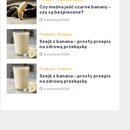
Czy można jeść czarne banany –
czy są bezpieczne?
6 sierpnia 2026
Przekąski
Przepisy
Szejk z banana – prosty przepis
na zdrową przekąskę
6 sierpnia 2026
Przekąski
Przepisy
Szejk z banana – prosty przepis
na zdrową przekąskę
6 sierpnia 2026