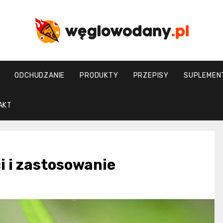
weglowodany.p
ODCHUDZANIE
PRODUKTY
PRZEPISY
SUPLEMEN
AKT
i i zastosowanie