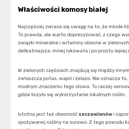
Właściwości komosy białej
Najczęściej zwraca się uwagę na to, że młode li
To prawda, ale warto doprecyzować, z czego wyn
związki mineralne i witaminy obecne w zielonych
delikatniejsza, mniej łykowata i po prostu lepiej
W zielonych częściach znajdują się między inny
zwłaszcza potas, wapń i żelazo. Nie oznacza to
modnym znaczeniu tego słowa. To raczej senso
gdzie liczyło się wykorzystanie lokalnych roślin.
Istotna jest też obecność
szczawianów
i sapon
spożywanej rośliny na surowo. Z tego powodu ko