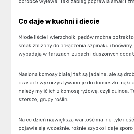
obróbce wylewa. Taki zabieg poprawia smak i zm
Co daje w kuchni i diecie
Młode liście i wierzchołki pędów można potraktow
smak zbliżony do połączenia szpinaku i boćwiny,
wypadają w farszach, zupach i duszonych dodat
Nasiona komosy białej też są jadalne, ale są dr
czasach wykorzystywano je do domieszki mąki a
należy mylić ich z komosą ryżową, czyli quinoa.
szerszej grupy roślin.
Na co dzień największą wartość ma nie tyle ilo
pojawia się wcześnie, rośnie szybko i daje sporo 