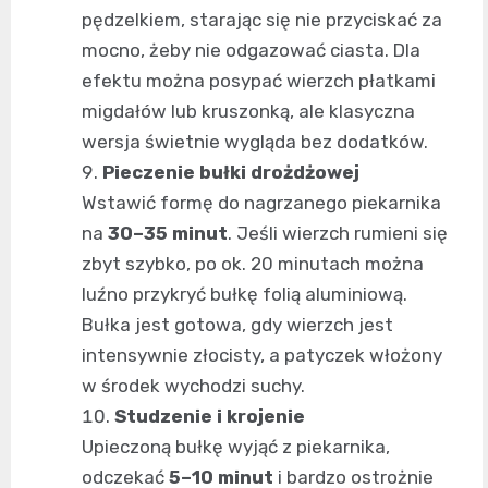
pędzelkiem, starając się nie przyciskać za
mocno, żeby nie odgazować ciasta. Dla
efektu można posypać wierzch płatkami
migdałów lub kruszonką, ale klasyczna
wersja świetnie wygląda bez dodatków.
Pieczenie bułki drożdżowej
Wstawić formę do nagrzanego piekarnika
na
30–35 minut
. Jeśli wierzch rumieni się
zbyt szybko, po ok. 20 minutach można
luźno przykryć bułkę folią aluminiową.
Bułka jest gotowa, gdy wierzch jest
intensywnie złocisty, a patyczek włożony
w środek wychodzi suchy.
Studzenie i krojenie
Upieczoną bułkę wyjąć z piekarnika,
odczekać
5–10 minut
i bardzo ostrożnie