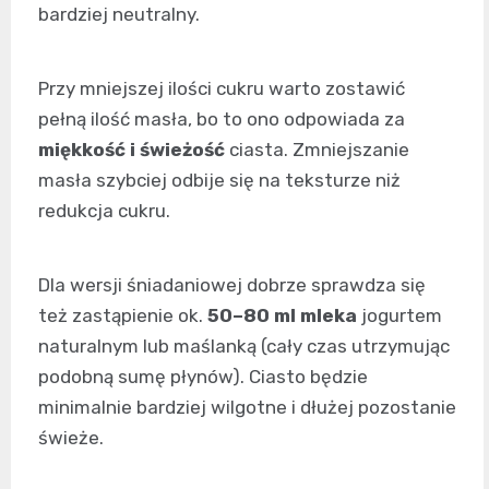
bardziej neutralny.
Przy mniejszej ilości cukru warto zostawić
pełną ilość masła, bo to ono odpowiada za
miękkość i świeżość
ciasta. Zmniejszanie
masła szybciej odbije się na teksturze niż
redukcja cukru.
Dla wersji śniadaniowej dobrze sprawdza się
też zastąpienie ok.
50–80 ml mleka
jogurtem
naturalnym lub maślanką (cały czas utrzymując
podobną sumę płynów). Ciasto będzie
minimalnie bardziej wilgotne i dłużej pozostanie
świeże.