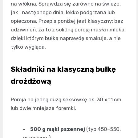
na włókna. Sprawdza się zarówno na świeżo,
jak i następnego dnia, lekko podgrzana lub
opieczona. Przepis poniżej jest klasyczny: bez
udziwnień, za to z solidną porcją masła i mleka,
dzięki którym bułka naprawdę smakuje, a nie
tylko wygląda.
Składniki na klasyczną bułkę
drożdżową
Porcja na jedną dużą keksówkę ok. 30 x 11 cm
lub dwie mniejsze foremki.
500 g mąki pszennej
(typ 450–550,
przesianej)