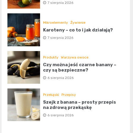
7 sierpnia 2026
Mikroelementy
Żywienie
Karoteny – co to i jak działają?
7 sierpnia 2026
Produkty
Warzywa owoce
Czy można jeść czarne banany –
czy są bezpieczne?
6 sierpnia 2026
Przekąski
Przepisy
Szejk z banana – prosty przepis
na zdrową przekąskę
6 sierpnia 2026