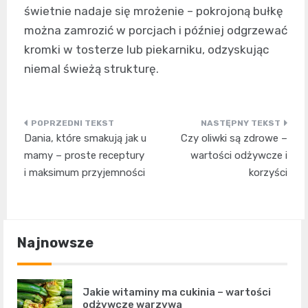
świetnie nadaje się mrożenie – pokrojoną bułkę
można zamrozić w porcjach i później odgrzewać
kromki w tosterze lub piekarniku, odzyskując
niemal świeżą strukturę.
Nawigacja
Dania, które smakują jak u
Czy oliwki są zdrowe –
wpisu
mamy – proste receptury
wartości odżywcze i
i maksimum przyjemności
korzyści
Najnowsze
Jakie witaminy ma cukinia – wartości
odżywcze warzywa