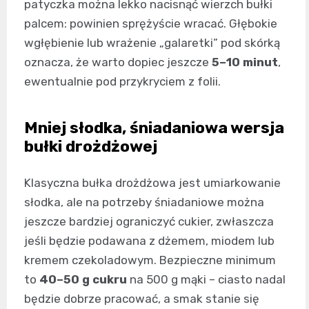
patyczka można lekko nacisnąć wierzch bułki
palcem: powinien sprężyście wracać. Głębokie
wgłębienie lub wrażenie „galaretki” pod skórką
oznacza, że warto dopiec jeszcze
5–10 minut
,
ewentualnie pod przykryciem z folii.
Mniej słodka, śniadaniowa wersja
bułki drożdżowej
Klasyczna bułka drożdżowa jest umiarkowanie
słodka, ale na potrzeby śniadaniowe można
jeszcze bardziej ograniczyć cukier, zwłaszcza
jeśli będzie podawana z dżemem, miodem lub
kremem czekoladowym. Bezpieczne minimum
to
40–50 g cukru
na 500 g mąki – ciasto nadal
będzie dobrze pracować, a smak stanie się