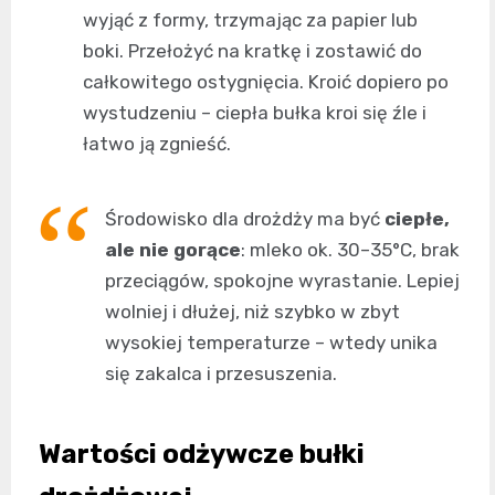
wyjąć z formy, trzymając za papier lub
boki. Przełożyć na kratkę i zostawić do
całkowitego ostygnięcia. Kroić dopiero po
wystudzeniu – ciepła bułka kroi się źle i
łatwo ją zgnieść.
Środowisko dla drożdży ma być
ciepłe,
ale nie gorące
: mleko ok. 30–35°C, brak
przeciągów, spokojne wyrastanie. Lepiej
wolniej i dłużej, niż szybko w zbyt
wysokiej temperaturze – wtedy unika
się zakalca i przesuszenia.
Wartości odżywcze bułki