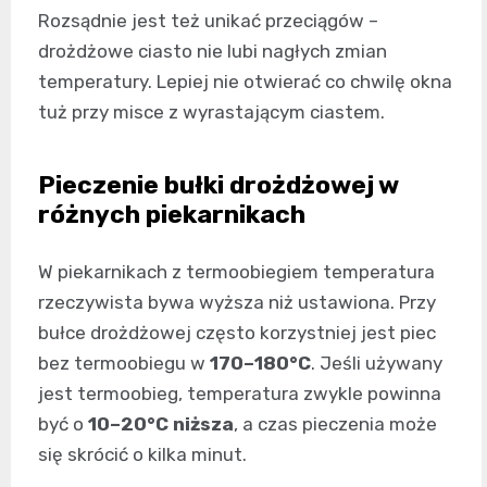
Rozsądnie jest też unikać przeciągów –
drożdżowe ciasto nie lubi nagłych zmian
temperatury. Lepiej nie otwierać co chwilę okna
tuż przy misce z wyrastającym ciastem.
Pieczenie bułki drożdżowej w
różnych piekarnikach
W piekarnikach z termoobiegiem temperatura
rzeczywista bywa wyższa niż ustawiona. Przy
bułce drożdżowej często korzystniej jest piec
bez termoobiegu w
170–180°C
. Jeśli używany
jest termoobieg, temperatura zwykle powinna
być o
10–20°C niższa
, a czas pieczenia może
się skrócić o kilka minut.