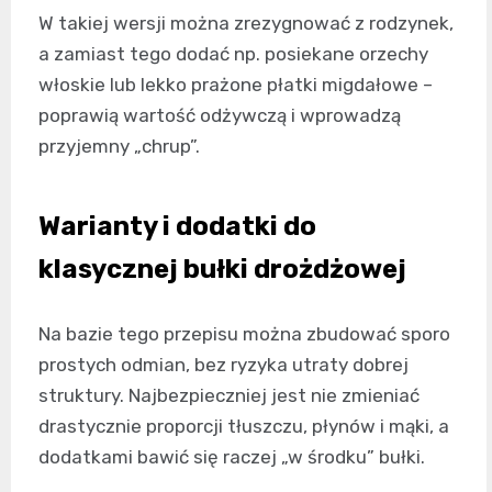
W takiej wersji można zrezygnować z rodzynek,
a zamiast tego dodać np. posiekane orzechy
włoskie lub lekko prażone płatki migdałowe –
poprawią wartość odżywczą i wprowadzą
przyjemny „chrup”.
Warianty i dodatki do
klasycznej bułki drożdżowej
Na bazie tego przepisu można zbudować sporo
prostych odmian, bez ryzyka utraty dobrej
struktury. Najbezpieczniej jest nie zmieniać
drastycznie proporcji tłuszczu, płynów i mąki, a
dodatkami bawić się raczej „w środku” bułki.