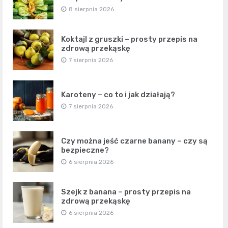
8 sierpnia 2026
Koktajl z gruszki – prosty przepis na
zdrową przekąskę
7 sierpnia 2026
Karoteny – co to i jak działają?
7 sierpnia 2026
Czy można jeść czarne banany – czy są
bezpieczne?
6 sierpnia 2026
Szejk z banana – prosty przepis na
zdrową przekąskę
6 sierpnia 2026