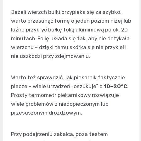
Jeżeli wierzch bułki przypieka się za szybko,
warto przesunąć formę o jeden poziom niżej lub
luźno przykryć bułkę folią aluminiową po ok. 20
minutach. Folię układa się tak, aby nie dotykała
wierzchu – dzięki temu skórka się nie przyklei i
nie uszkodzi przy zdejmowaniu.
Warto też sprawdzić, jak piekarnik faktycznie
piecze – wiele urządzeń „oszukuje” o
10–20°C
.
Prosty termometr piekarnikowy rozwiązuje
wiele problemów z niedopieczonym lub
przesuszonym drożdżowym.
Przy podejrzeniu zakalca, poza testem