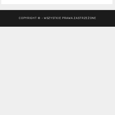
COPYRIGHT © - WSZYSTKIE PRAWA ZASTRZEŻONE