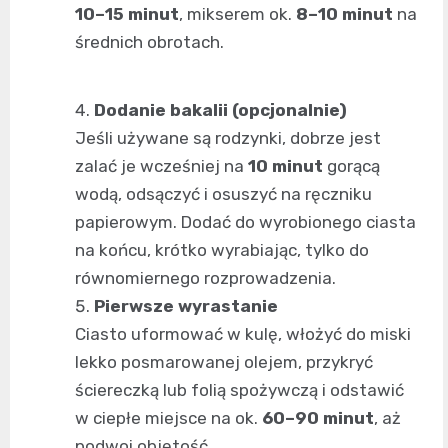
10–15 minut
, mikserem ok.
8–10 minut
na
średnich obrotach.
Dodanie bakalii (opcjonalnie)
Jeśli używane są rodzynki, dobrze jest
zalać je wcześniej na
10 minut
gorącą
wodą, odsączyć i osuszyć na ręczniku
papierowym. Dodać do wyrobionego ciasta
na końcu, krótko wyrabiając, tylko do
równomiernego rozprowadzenia.
Pierwsze wyrastanie
Ciasto uformować w kulę, włożyć do miski
lekko posmarowanej olejem, przykryć
ściereczką lub folią spożywczą i odstawić
w ciepłe miejsce na ok.
60–90 minut
, aż
podwoi objętość.