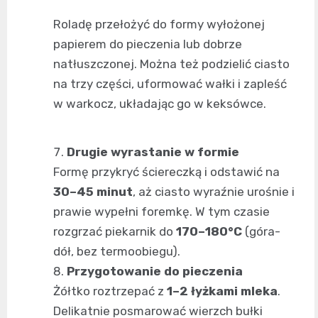
Roladę przełożyć do formy wyłożonej
papierem do pieczenia lub dobrze
natłuszczonej. Można też podzielić ciasto
na trzy części, uformować wałki i zapleść
w warkocz, układając go w keksówce.
Drugie wyrastanie w formie
Formę przykryć ściereczką i odstawić na
30–45 minut
, aż ciasto wyraźnie urośnie i
prawie wypełni foremkę. W tym czasie
rozgrzać piekarnik do
170–180°C
(góra-
dół, bez termoobiegu).
Przygotowanie do pieczenia
Żółtko roztrzepać z
1–2 łyżkami mleka
.
Delikatnie posmarować wierzch bułki