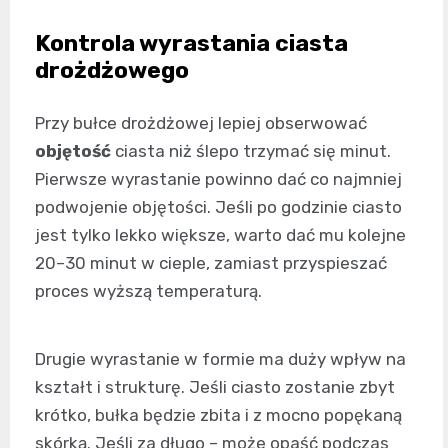
Kontrola wyrastania ciasta
drożdżowego
Przy bułce drożdżowej lepiej obserwować
objętość
ciasta niż ślepo trzymać się minut.
Pierwsze wyrastanie powinno dać co najmniej
podwojenie objętości. Jeśli po godzinie ciasto
jest tylko lekko większe, warto dać mu kolejne
20–30 minut w cieple, zamiast przyspieszać
proces wyższą temperaturą.
Drugie wyrastanie w formie ma duży wpływ na
kształt i strukturę. Jeśli ciasto zostanie zbyt
krótko, bułka będzie zbita i z mocno popękaną
skórką. Jeśli za długo – może opaść podczas