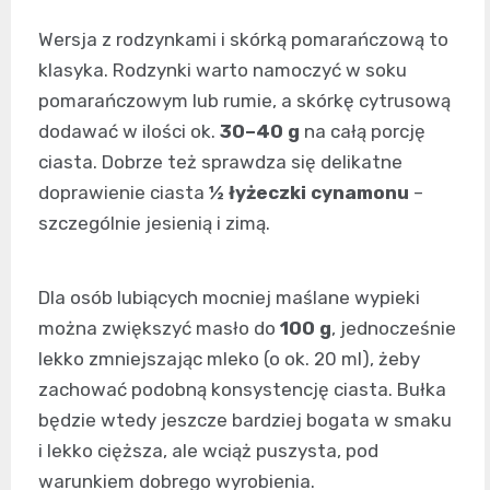
Wersja z rodzynkami i skórką pomarańczową to
klasyka. Rodzynki warto namoczyć w soku
pomarańczowym lub rumie, a skórkę cytrusową
dodawać w ilości ok.
30–40 g
na całą porcję
ciasta. Dobrze też sprawdza się delikatne
doprawienie ciasta
½ łyżeczki cynamonu
–
szczególnie jesienią i zimą.
Dla osób lubiących mocniej maślane wypieki
można zwiększyć masło do
100 g
, jednocześnie
lekko zmniejszając mleko (o ok. 20 ml), żeby
zachować podobną konsystencję ciasta. Bułka
będzie wtedy jeszcze bardziej bogata w smaku
i lekko cięższa, ale wciąż puszysta, pod
warunkiem dobrego wyrobienia.