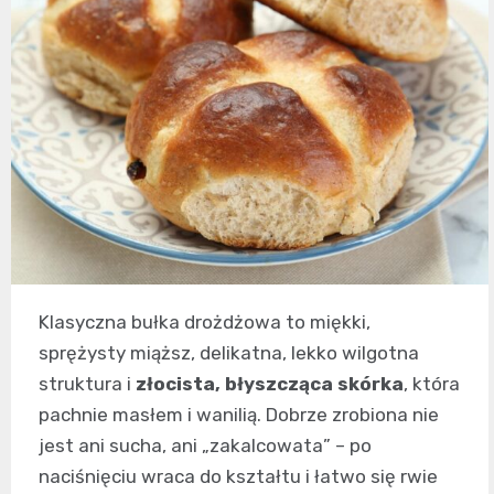
Klasyczna bułka drożdżowa to miękki,
sprężysty miąższ, delikatna, lekko wilgotna
struktura i
złocista, błyszcząca skórka
, która
pachnie masłem i wanilią. Dobrze zrobiona nie
jest ani sucha, ani „zakalcowata” – po
naciśnięciu wraca do kształtu i łatwo się rwie