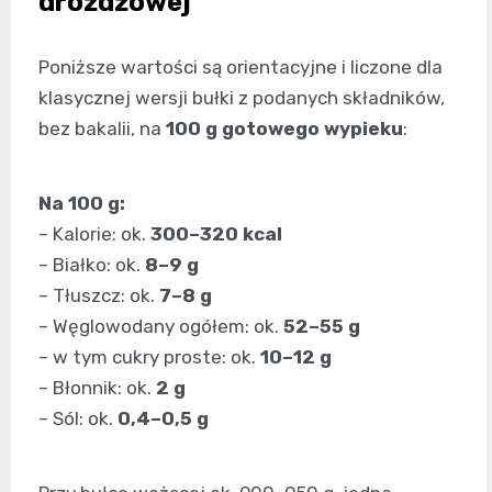
drożdżowej
Poniższe wartości są orientacyjne i liczone dla
klasycznej wersji bułki z podanych składników,
bez bakalii, na
100 g gotowego wypieku
:
Na 100 g:
– Kalorie: ok.
300–320 kcal
– Białko: ok.
8–9 g
– Tłuszcz: ok.
7–8 g
– Węglowodany ogółem: ok.
52–55 g
– w tym cukry proste: ok.
10–12 g
– Błonnik: ok.
2 g
– Sól: ok.
0,4–0,5 g