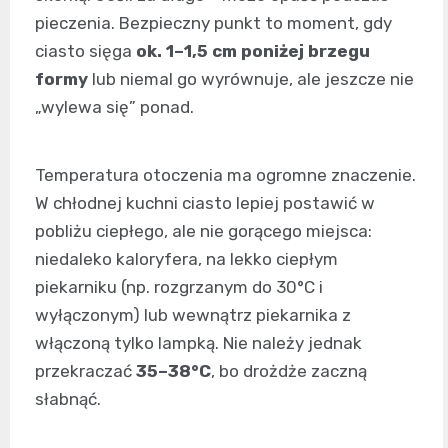
pieczenia. Bezpieczny punkt to moment, gdy
ciasto sięga
ok. 1–1,5 cm poniżej brzegu
formy
lub niemal go wyrównuje, ale jeszcze nie
„wylewa się” ponad.
Temperatura otoczenia ma ogromne znaczenie.
W chłodnej kuchni ciasto lepiej postawić w
pobliżu ciepłego, ale nie gorącego miejsca:
niedaleko kaloryfera, na lekko ciepłym
piekarniku (np. rozgrzanym do 30°C i
wyłączonym) lub wewnątrz piekarnika z
włączoną tylko lampką. Nie należy jednak
przekraczać
35–38°C
, bo drożdże zaczną
słabnąć.