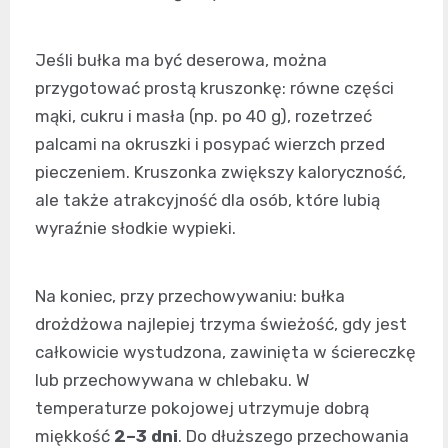
Jeśli bułka ma być deserowa, można
przygotować prostą kruszonkę: równe części
mąki, cukru i masła (np. po 40 g), rozetrzeć
palcami na okruszki i posypać wierzch przed
pieczeniem. Kruszonka zwiększy kaloryczność,
ale także atrakcyjność dla osób, które lubią
wyraźnie słodkie wypieki.
Na koniec, przy przechowywaniu: bułka
drożdżowa najlepiej trzyma świeżość, gdy jest
całkowicie wystudzona, zawinięta w ściereczkę
lub przechowywana w chlebaku. W
temperaturze pokojowej utrzymuje dobrą
miękkość
2–3 dni
. Do dłuższego przechowania