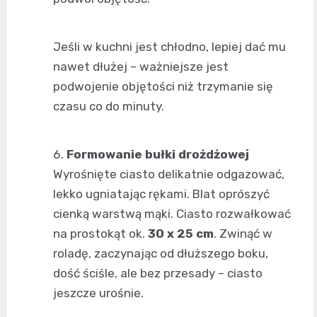
Jeśli w kuchni jest chłodno, lepiej dać mu
nawet dłużej – ważniejsze jest
podwojenie objętości niż trzymanie się
czasu co do minuty.
Formowanie bułki drożdżowej
Wyrośnięte ciasto delikatnie odgazować,
lekko ugniatając rękami. Blat oprószyć
cienką warstwą mąki. Ciasto rozwałkować
na prostokąt ok.
30 x 25 cm
. Zwinąć w
roladę, zaczynając od dłuższego boku,
dość ściśle, ale bez przesady – ciasto
jeszcze urośnie.