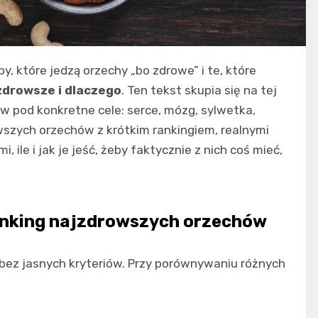
, które jedzą orzechy „bo zdrowe” i te, które
zdrowsze i dlaczego
. Ten tekst skupia się na tej
 pod konkretne cele: serce, mózg, sylwetka,
owszych orzechów z krótkim rankingiem, realnymi
ile i jak je jeść, żeby faktycznie z nich coś mieć,
ranking najzdrowszych orzechów
bez jasnych kryteriów. Przy porównywaniu różnych