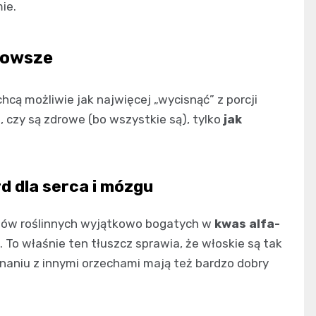
ie.
drowsze
hcą możliwie jak najwięcej „wycisnąć” z porcji
m, czy są zdrowe (bo wszystkie są), tylko
jak
rd dla serca i mózgu
któw roślinnych wyjątkowo bogatych w
kwas alfa-
. To właśnie ten tłuszcz sprawia, że włoskie są tak
niu z innymi orzechami mają też bardzo dobry