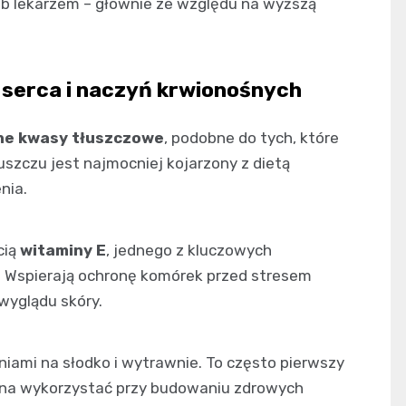
lub lekarzem – głównie ze względu na wyższą
a serca i naczyń krwionośnych
ne kwasy tłuszczowe
, podobne do tych, które
łuszczu jest najmocniej kojarzony z dietą
nia.
cią
witaminy E
, jednego z kluczowych
 Wspierają ochronę komórek przed stresem
 wyglądu skóry.
niami na słodko i wytrawnie. To często pierwszy
ożna wykorzystać przy budowaniu zdrowych