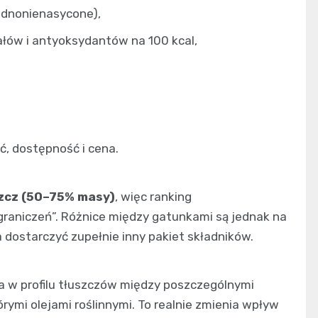
ednonienasycone),
rałów i antyoksydantów na 100 kcal,
ć, dostępność i cena.
zcz (50–75% masy)
, więc ranking
graniczeń”. Różnice między gatunkami są jednak na
a dostarczyć zupełnie inny pakiet składników.
a w profilu tłuszczów między poszczególnymi
rymi olejami roślinnymi. To realnie zmienia wpływ