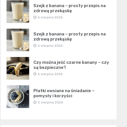
Szejk z banana – prosty przepis na
zdrową przekąskę
6 sierpnia 2026
Szejk z banana – prosty przepis na
zdrową przekąskę
6 sierpnia 2026
Czy można jeść czarne banany – czy
są bezpieczne?
6 sierpnia 2026
Płatki owsiane na śniadanie –
pomysły i korzyści
5 sierpnia 2026