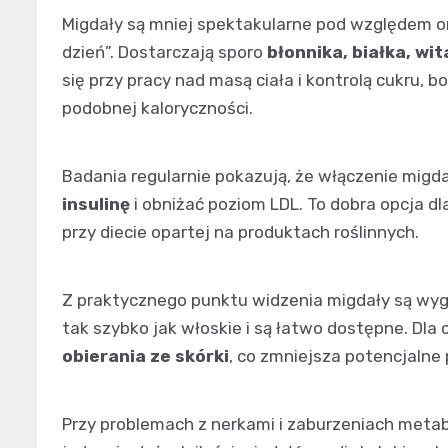
Migdały są mniej spektakularne pod względem o
dzień”. Dostarczają sporo
błonnika, białka, wi
się przy pracy nad masą ciała i kontrolą cukru, 
podobnej kaloryczności.
Badania regularnie pokazują, że włączenie mig
insulinę
i obniżać poziom LDL. To dobra opcja dl
przy diecie opartej na produktach roślinnych.
Z praktycznego punktu widzenia migdały są wyg
tak szybko jak włoskie i są łatwo dostępne. Dla
obierania ze skórki
, co zmniejsza potencjalne 
Przy problemach z nerkami i zaburzeniach meta