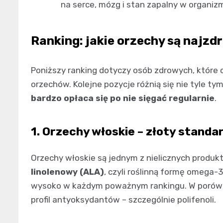
na serce, mózg i stan zapalny w organizm
Ranking: jakie orzechy są najz
Poniższy ranking dotyczy osób zdrowych, które c
orzechów. Kolejne pozycje różnią się nie tyle ty
bardzo opłaca się po nie sięgać regularnie
.
1. Orzechy włoskie – złoty standa
Orzechy włoskie są jednym z nielicznych produ
linolenowy (ALA)
, czyli roślinną formę omega-3
wysoko w każdym poważnym rankingu. W porówna
profil antyoksydantów – szczególnie polifenoli.