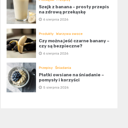
Szejk z banana – prosty przepis
na zdrową przekąskę
6 sierpnia 2026
Produkty
Warzywa owoce
Czy można jeść czarne banany –
czy są bezpieczne?
6 sierpnia 2026
Przepisy
Śniadania
Płatki owsiane na śniadanie –
pomysły i korzyści
5 sierpnia 2026