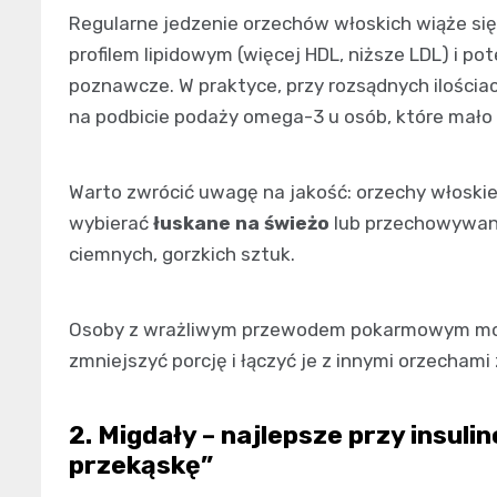
Regularne jedzenie orzechów włoskich wiąże się
profilem lipidowym (więcej HDL, niższe LDL) i 
poznawcze. W praktyce, przy rozsądnych ilościa
na podbicie podaży omega-3 u osób, które mało 
Warto zwrócić uwagę na jakość: orzechy włoskie 
wybierać
łuskane na świeżo
lub przechowywane
ciemnych, gorzkich sztuk.
Osoby z wrażliwym przewodem pokarmowym mog
zmniejszyć porcję i łączyć je z innymi orzecham
2. Migdały – najlepsze przy insuli
przekąskę”