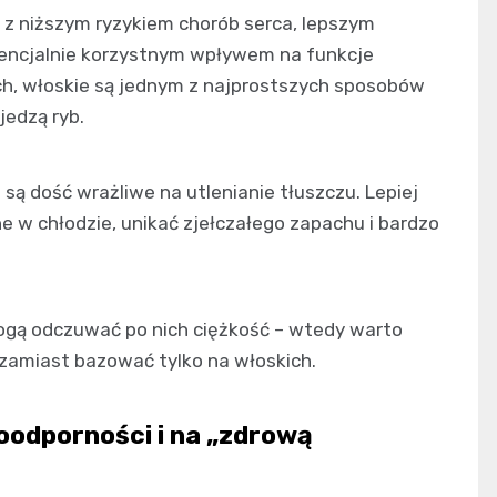
 z niższym ryzykiem chorób serca, lepszym
potencjalnie korzystnym wpływem na funkcje
ch, włoskie są jednym z najprostszych sposobów
jedzą ryb.
są dość wrażliwe na utlenianie tłuszczu. Lepiej
 w chłodzie, unikać zjełczałego zapachu i bardzo
ą odczuwać po nich ciężkość – wtedy warto
i zamiast bazować tylko na włoskich.
noodporności i na „zdrową