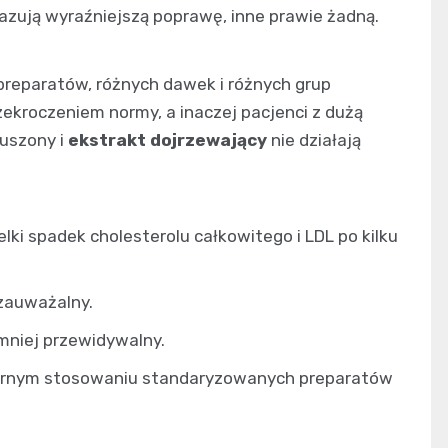
kazują wyraźniejszą poprawę, inne prawie żadną.
preparatów, różnych dawek i różnych grup
zekroczeniem normy, a inaczej pacjenci z dużą
suszony i
ekstrakt dojrzewający
nie działają
elki spadek cholesterolu całkowitego i LDL po kilku
ezauważalny.
mniej przewidywalny.
ularnym stosowaniu standaryzowanych preparatów