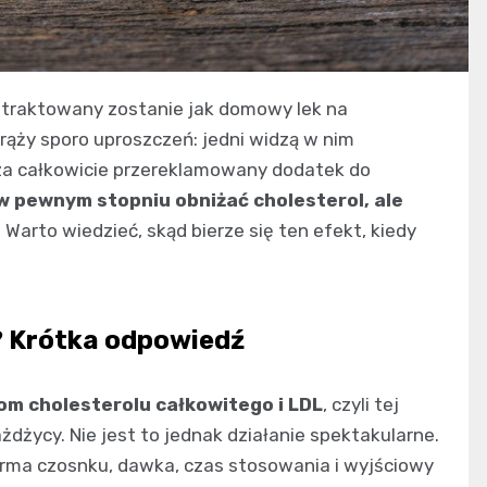
otraktowany zostanie jak domowy lek na
rąży sporo uproszczeń: jedni widzą w nim
o za całkowicie przereklamowany dodatek do
 pewnym stopniu obniżać cholesterol, ale
. Warto wiedzieć, skąd bierze się ten efekt, kiedy
? Krótka odpowiedź
om cholesterolu całkowitego i LDL
, czyli tej
iażdżycy. Nie jest to jednak działanie spektakularne.
forma czosnku, dawka, czas stosowania i wyjściowy