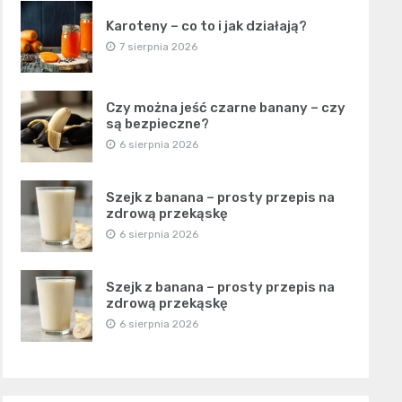
Karoteny – co to i jak działają?
7 sierpnia 2026
Czy można jeść czarne banany – czy
są bezpieczne?
6 sierpnia 2026
Szejk z banana – prosty przepis na
zdrową przekąskę
6 sierpnia 2026
Szejk z banana – prosty przepis na
zdrową przekąskę
6 sierpnia 2026