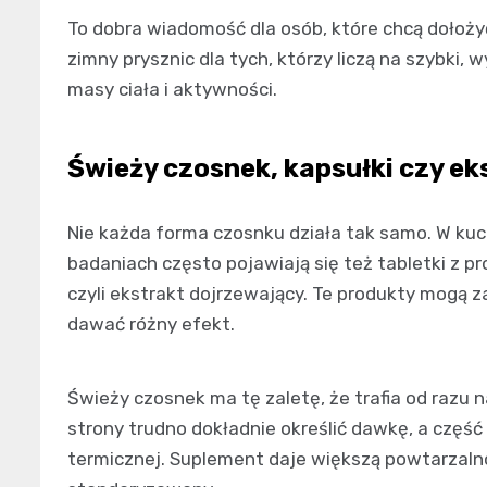
To dobra wiadomość dla osób, które chcą dołoży
zimny prysznic dla tych, którzy liczą na szybki
masy ciała i aktywności.
Świeży czosnek, kapsułki czy e
Nie każda forma czosnku działa tak samo. W kuc
badaniach często pojawiają się też tabletki z
czyli ekstrakt dojrzewający. Te produkty mogą 
dawać różny efekt.
Świeży czosnek ma tę zaletę, że trafia od razu n
strony trudno dokładnie określić dawkę, a część
termicznej. Suplement daje większą powtarzalno