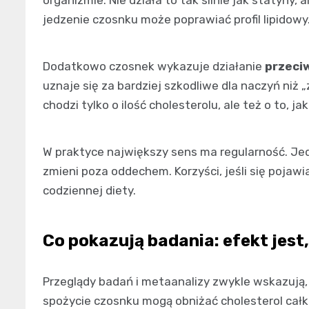
jedzenie czosnku może poprawiać profil lipidowy.
Dodatkowo czosnek wykazuje działanie
przeci
uznaje się za bardziej szkodliwe dla naczyń niż 
chodzi tylko o ilość cholesterolu, ale też o to, 
W praktyce największy sens ma regularność. Je
zmieni poza oddechem. Korzyści, jeśli się pojaw
codziennej diety.
Co pokazują badania: efekt jest
Przeglądy badań i metaanalizy zwykle wskazują,
spożycie czosnku mogą obniżać cholesterol całko