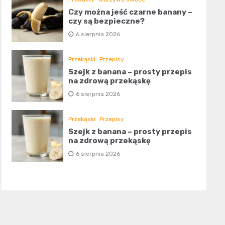
Czy można jeść czarne banany –
czy są bezpieczne?
6 sierpnia 2026
Przekąski
Przepisy
Szejk z banana – prosty przepis
na zdrową przekąskę
6 sierpnia 2026
Przekąski
Przepisy
Szejk z banana – prosty przepis
na zdrową przekąskę
6 sierpnia 2026