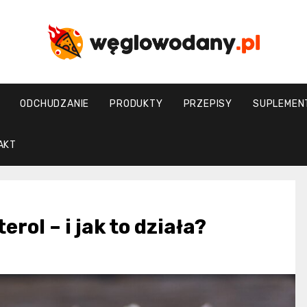
weglowodany.p
ODCHUDZANIE
PRODUKTY
PRZEPISY
SUPLEMEN
AKT
rol – i jak to działa?