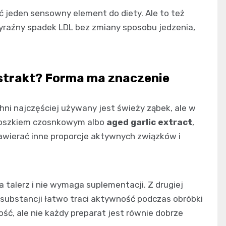
ć jeden sensowny element do diety. Ale to też
, wyraźny spadek LDL bez zmiany sposobu jedzenia,
kstrakt? Forma ma znaczenie
hni najczęściej używany jest świeży ząbek, ale w
 proszkiem czosnkowym albo
aged garlic extract
,
zawierać inne proporcje aktywnych związków i
a talerz i nie wymaga suplementacji. Z drugiej
 substancji łatwo traci aktywność podczas obróbki
ść, ale nie każdy preparat jest równie dobrze