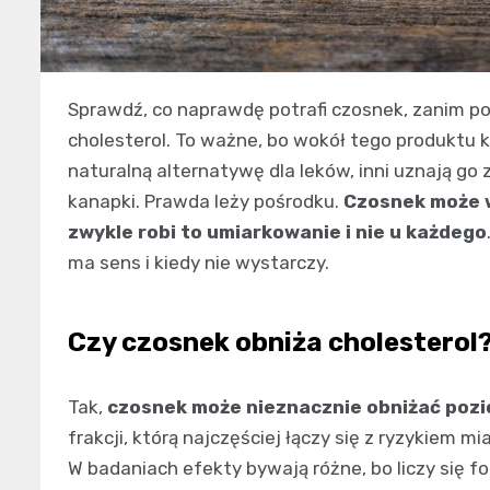
Sprawdź, co naprawdę potrafi czosnek, zanim p
cholesterol. To ważne, bo wokół tego produktu k
naturalną alternatywę dla leków, inni uznają g
kanapki. Prawda leży pośrodku.
Czosnek może w
zwykle robi to umiarkowanie i nie u każdego
ma sens i kiedy nie wystarczy.
Czy czosnek obniża cholesterol
Tak,
czosnek może nieznacznie obniżać pozi
frakcji, którą najczęściej łączy się z ryzykiem m
W badaniach efekty bywają różne, bo liczy się 