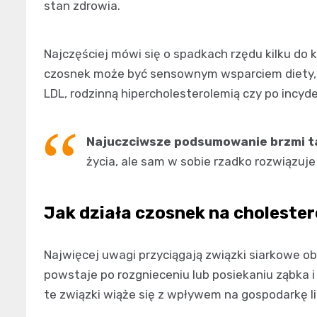
stan zdrowia.
Najczęściej mówi się o spadkach rzędu kilku do k
czosnek może być sensownym wsparciem diety,
LDL, rodzinną hipercholesterolemią czy po inc
Najuczciwsze podsumowanie brzmi t
życia, ale sam w sobie rzadko rozwiązuj
Jak działa czosnek na cholester
Najwięcej uwagi przyciągają związki siarkowe 
powstaje po rozgnieceniu lub posiekaniu ząbka 
te związki wiąże się z wpływem na gospodarkę l