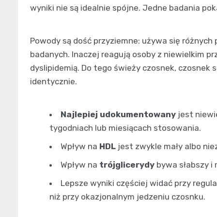
wyniki nie są idealnie spójne. Jedne badania po
Powody są dość przyziemne: używa się różnych 
badanych. Inaczej reagują osoby z niewielkim pr
dyslipidemią. Do tego świeży czosnek, czosnek 
identycznie.
Najlepiej udokumentowany
jest niewi
tygodniach lub miesiącach stosowania.
Wpływ na
HDL
jest zwykle mały albo ni
Wpływ na
trójglicerydy
bywa słabszy i 
Lepsze wyniki częściej widać przy reg
niż przy okazjonalnym jedzeniu czosnku.