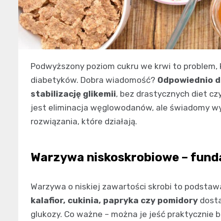
Podwyższony poziom cukru we krwi to problem, k
diabetyków. Dobra wiadomość?
Odpowiednio d
stabilizację glikemii
, bez drastycznych diet cz
jest eliminacja węglowodanów, ale świadomy wybó
rozwiązania, które działają.
Warzywa niskoskrobiowe – fund
Warzywa o niskiej zawartości skrobi to podstawa 
kalafior, cukinia, papryka czy pomidory
dosta
glukozy. Co ważne – można je jeść praktycznie b