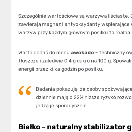
Szczególnie wartościowe są warzywa liściaste. 
zawierają magnez i antyoksydanty wspierające w
warzyw przy każdym głównym posiłku to realna r
Warto dodać do menu
awokado
– techniczny ow
tłuszcze i zaledwie 0,4 g cukru na 100 g. Spowa
energii przez kilka godzin po posiłku.
Badania pokazują, że osoby spożywając
dziennie mają o 22% niższe ryzyko rozwo
jedzą je sporadycznie.
Białko – naturalny stabilizator g