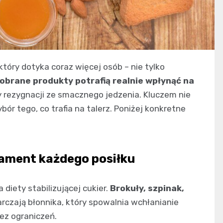
tóry dotyka coraz więcej osób – nie tylko
obrane produkty potrafią realnie wpłynąć na
y rezygnacji ze smacznego jedzenia. Kluczem nie
r tego, co trafia na talerz. Poniżej konkretne
ament każdego posiłku
diety stabilizującej cukier.
Brokuły, szpinak,
rczają błonnika, który spowalnia wchłanianie
ez ograniczeń.