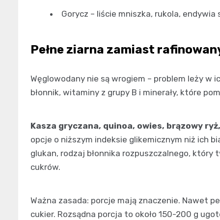
Gorycz – liście mniszka, rukola, endyw
Pełne ziarna zamiast rafinowan
Węglowodany nie są wrogiem – problem leży w ich
błonnik, witaminy z grupy B i minerały, które p
Kasza gryczana, quinoa, owies, brązowy ryż
opcje o niższym indeksie glikemicznym niż ich 
glukan, rodzaj błonnika rozpuszczalnego, który 
cukrów.
Ważna zasada: porcje mają znaczenie. Nawet pe
cukier. Rozsądna porcja to około 150-200 g ugot