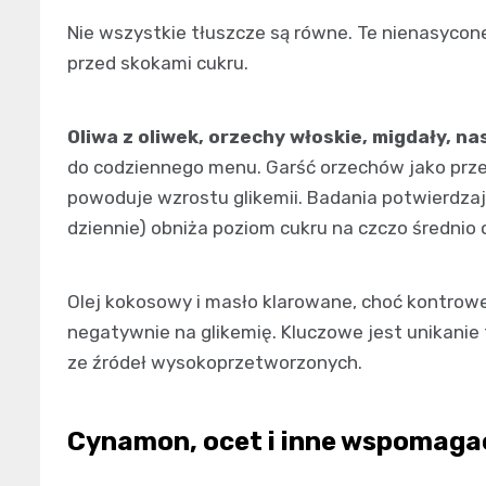
Nie wszystkie tłuszcze są równe. Te nienasycon
przed skokami cukru.
Oliwa z oliwek, orzechy włoskie, migdały, nas
do codziennego menu. Garść orzechów jako przek
powoduje wzrostu glikemii. Badania potwierdzaj
dziennie) obniża poziom cukru na czczo średnio 
Olej kokosowy i masło klarowane, choć kontrowe
negatywnie na glikemię. Kluczowe jest unikanie 
ze źródeł wysokoprzetworzonych.
Cynamon, ocet i inne wspomaga