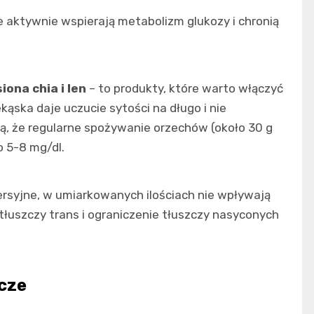
e aktywnie wspierają metabolizm glukozy i chronią
iona chia i len
– to produkty, które warto włączyć
ąska daje uczucie sytości na długo i nie
ą, że regularne spożywanie orzechów (około 30 g
o 5-8 mg/dl.
rsyjne, w umiarkowanych ilościach nie wpływają
tłuszczy trans i ograniczenie tłuszczy nasyconych
cze