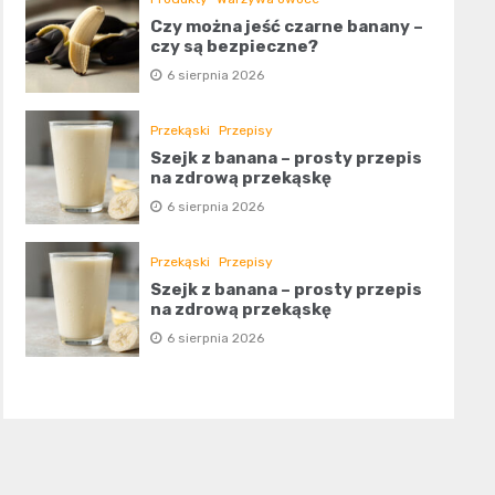
Czy można jeść czarne banany –
czy są bezpieczne?
6 sierpnia 2026
Przekąski
Przepisy
Szejk z banana – prosty przepis
na zdrową przekąskę
6 sierpnia 2026
Przekąski
Przepisy
Szejk z banana – prosty przepis
na zdrową przekąskę
6 sierpnia 2026