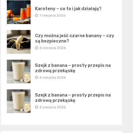
Karoteny – co to i jak działają?
7 sierpnia 2026
Czy można jeść czarne banany – czy
są bezpieczne?
6 sierpnia 2026
Szejk z banana – prosty przepis na
zdrową przekąskę
6 sierpnia 2026
Szejk z banana – prosty przepis na
zdrową przekąskę
6 sierpnia 2026