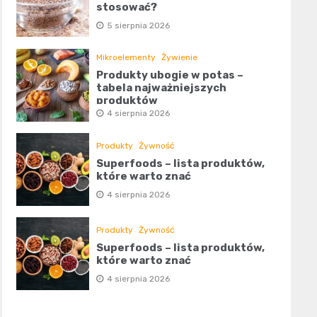
stosować?
5 sierpnia 2026
Mikroelementy
Żywienie
Produkty ubogie w potas –
tabela najważniejszych
produktów
4 sierpnia 2026
Produkty
Żywność
Superfoods – lista produktów,
które warto znać
4 sierpnia 2026
Produkty
Żywność
Superfoods – lista produktów,
które warto znać
4 sierpnia 2026