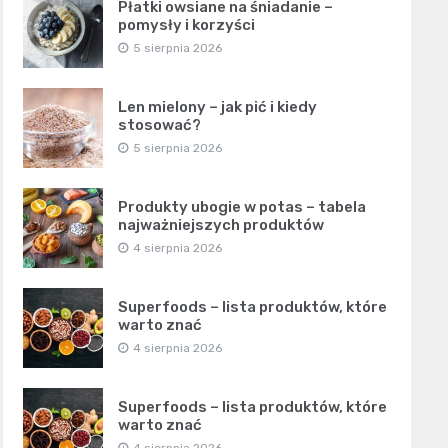
Płatki owsiane na śniadanie –
pomysły i korzyści
5 sierpnia 2026
Len mielony – jak pić i kiedy
stosować?
5 sierpnia 2026
Produkty ubogie w potas – tabela
najważniejszych produktów
4 sierpnia 2026
Superfoods – lista produktów, które
warto znać
4 sierpnia 2026
Superfoods – lista produktów, które
warto znać