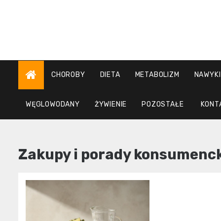
Skip
to
content
CHOROBY
DIETA
METABOLIZM
NAWYKI
WĘGLOWODANY
ŻYWIENIE
POZOSTAŁE
KONT
Zakupy i porady konsumenc