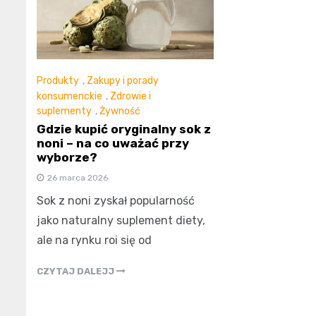
Produkty
,
Zakupy i porady
konsumenckie
,
Zdrowie i
suplementy
,
Żywność
Gdzie kupić oryginalny sok z
noni – na co uważać przy
wyborze?
26 marca 2026
Sok z noni zyskał popularność
jako naturalny suplement diety,
ale na rynku roi się od
CZYTAJ DALEJJ