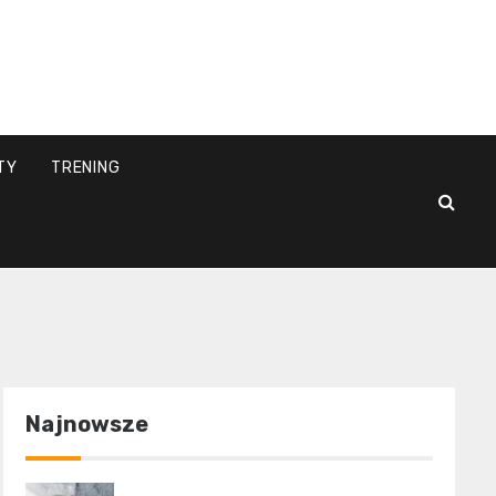
l
TY
TRENING
Najnowsze