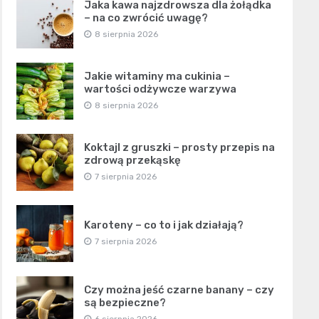
Jaka kawa najzdrowsza dla żołądka
– na co zwrócić uwagę?
8 sierpnia 2026
Jakie witaminy ma cukinia –
wartości odżywcze warzywa
8 sierpnia 2026
Koktajl z gruszki – prosty przepis na
zdrową przekąskę
7 sierpnia 2026
Karoteny – co to i jak działają?
7 sierpnia 2026
Czy można jeść czarne banany – czy
są bezpieczne?