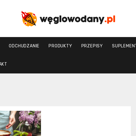
weglowodany.p
ODCHUDZANIE
PRODUKTY
PRZEPISY
SUPLEMEN
AKT