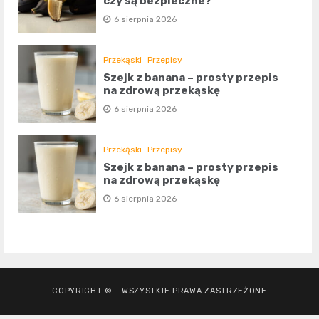
czy są bezpieczne?
6 sierpnia 2026
Przekąski
Przepisy
Szejk z banana – prosty przepis
na zdrową przekąskę
6 sierpnia 2026
Przekąski
Przepisy
Szejk z banana – prosty przepis
na zdrową przekąskę
6 sierpnia 2026
COPYRIGHT © - WSZYSTKIE PRAWA ZASTRZEŻONE