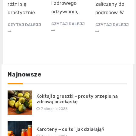
i zdrowego
różni się
zaliczany do
odżywiania,
drastycznie.
podrobów. W
CZYTAJ DALEJJ
CZYTAJ DALEJJ
CZYTAJ DALEJJ
Najnowsze
Koktajl z gruszki – prosty przepis na
zdrową przekąskę
7 sierpnia 2026
Karoteny – co to i jak działają?